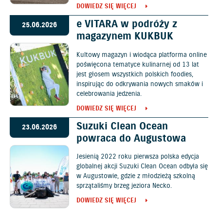
DOWIEDZ SIĘ WIĘCEJ
e VITARA w podróży z
25.06.2026
magazynem KUKBUK
Kultowy magazyn i wiodąca platforma online
poświęcona tematyce kulinarnej od 13 lat
jest głosem wszystkich polskich foodies,
inspirując do odkrywania nowych smaków i
celebrowania jedzenia.
DOWIEDZ SIĘ WIĘCEJ
Suzuki Clean Ocean
23.06.2026
powraca do Augustowa
Jesienią 2022 roku pierwsza polska edycja
globalnej akcji Suzuki Clean Ocean odbyła się
w Augustowie, gdzie z młodzieżą szkolną
sprzątaliśmy brzeg jeziora Necko.
DOWIEDZ SIĘ WIĘCEJ