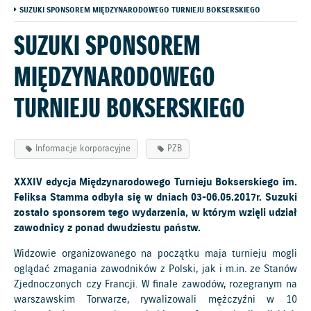
SUZUKI SPONSOREM MIĘDZYNARODOWEGO TURNIEJU BOKSERSKIEGO
SUZUKI SPONSOREM
MIĘDZYNARODOWEGO
TURNIEJU BOKSERSKIEGO
Informacje korporacyjne
PZB
XXXIV edycja Międzynarodowego Turnieju Bokserskiego im.
Feliksa Stamma odbyła się w dniach 03-06.05.2017r. Suzuki
zostało sponsorem tego wydarzenia, w którym wzięli udział
zawodnicy z ponad dwudziestu państw.
Widzowie organizowanego na początku maja turnieju mogli
oglądać zmagania zawodników z Polski, jak i m.in. ze Stanów
Zjednoczonych czy Francji. W finale zawodów, rozegranym na
warszawskim Torwarze, rywalizowali mężczyźni w 10