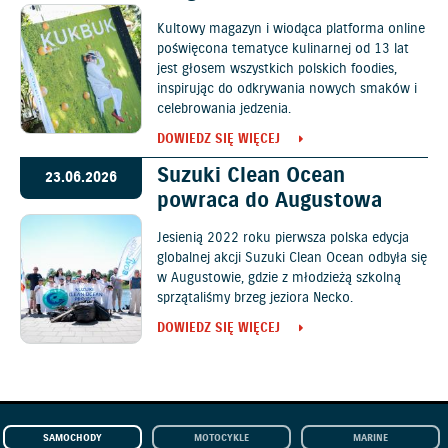
Kultowy magazyn i wiodąca platforma online
poświęcona tematyce kulinarnej od 13 lat
jest głosem wszystkich polskich foodies,
inspirując do odkrywania nowych smaków i
celebrowania jedzenia.
DOWIEDZ SIĘ WIĘCEJ
Suzuki Clean Ocean
23.06.2026
powraca do Augustowa
Jesienią 2022 roku pierwsza polska edycja
globalnej akcji Suzuki Clean Ocean odbyła się
w Augustowie, gdzie z młodzieżą szkolną
sprzątaliśmy brzeg jeziora Necko.
DOWIEDZ SIĘ WIĘCEJ
SAMOCHODY
MOTOCYKLE
MARINE