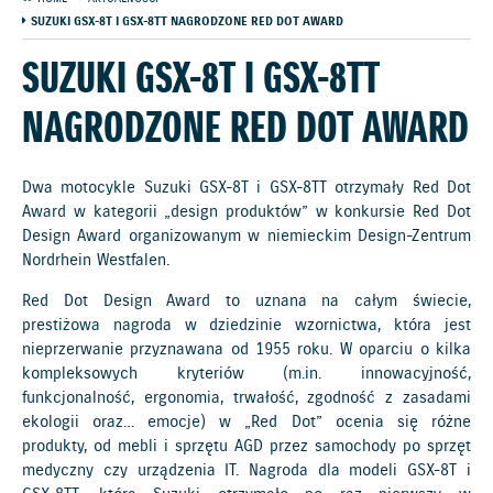
SUZUKI GSX-8T I GSX-8TT NAGRODZONE RED DOT AWARD
SUZUKI GSX-8T I GSX-8TT
NAGRODZONE RED DOT AWARD
Dwa motocykle Suzuki GSX-8T i GSX-8TT otrzymały Red Dot
Award w kategorii „design produktów” w konkursie Red Dot
Design Award organizowanym w niemieckim Design-Zentrum
Nordrhein Westfalen.
Red Dot Design Award to uznana na całym świecie,
prestiżowa nagroda w dziedzinie wzornictwa, która jest
nieprzerwanie przyznawana od 1955 roku. W oparciu o kilka
kompleksowych kryteriów (m.in. innowacyjność,
funkcjonalność, ergonomia, trwałość, zgodność z zasadami
ekologii oraz… emocje) w „Red Dot” ocenia się różne
produkty, od mebli i sprzętu AGD przez samochody po sprzęt
medyczny czy urządzenia IT. Nagroda dla modeli GSX-8T i