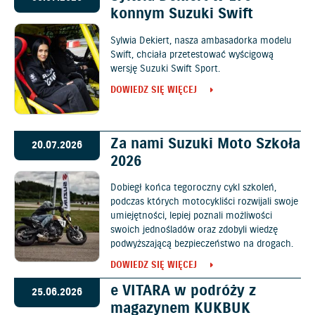
konnym Suzuki Swift
Sylwia Dekiert, nasza ambasadorka modelu
Swift, chciała przetestować wyścigową
wersję Suzuki Swift Sport.
DOWIEDZ SIĘ WIĘCEJ
Za nami Suzuki Moto Szkoła
20.07.2026
2026
Dobiegł końca tegoroczny cykl szkoleń,
podczas których motocykliści rozwijali swoje
umiejętności, lepiej poznali możliwości
swoich jednośladów oraz zdobyli wiedzę
podwyższającą bezpieczeństwo na drogach.
DOWIEDZ SIĘ WIĘCEJ
e VITARA w podróży z
25.06.2026
magazynem KUKBUK