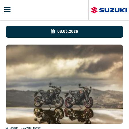
08.05.2026
HOME
AKTUALNOŚCI