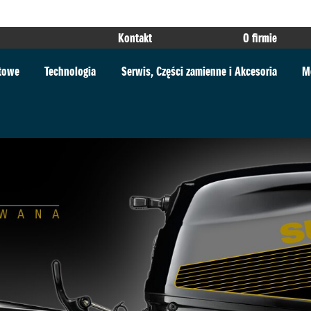
Kontakt
O firmie
rtowe
Technologia
Serwis, Części zamienne i Akcesoria
M