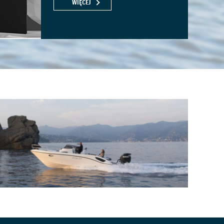
WIĘCEJ