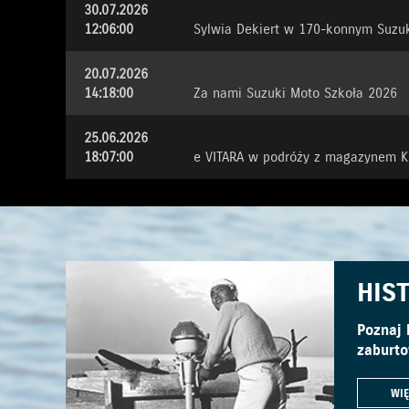
30.07.2026
12:06:00
Sylwia Dekiert w 170-konnym Suzuk
20.07.2026
14:18:00
Za nami Suzuki Moto Szkoła 2026
25.06.2026
18:07:00
e VITARA w podróży z magazynem 
HIS
Poznaj 
zaburto
WIĘ