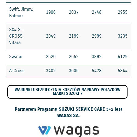
Swift, Jimny,
1906
2037
2748
2955
Baleno
SX4 S-
CROSS,
2049
2199
2999
3235
Vitara
Swace
2520
2652
3892
4129
A-Cross
3402
3605
5478
5844
WARUNKI UBEZPIECZENIA KOSZTÓW NAPRAWY POJAZDÓW
MARKI SUZUKI
Partnerem Programu SUZUKI SERVICE CARE 3+2 jest
WAGAS SA.