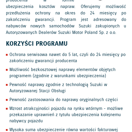
producenta w formie
ubezpieczenia kosztów napraw. Oferujemy możliwość
przedłużenia ochrony na okres do 24 miesięcy po
zakończeniu gwarancji. Program jest adresowany do
nabywców nowych samochodów Suzuki zakupionych u
Autoryzowanych Dealerów Suzuki Motor Poland Sp. z o.o.
KORZYŚCI PROGRAMU
Ochrona serwisowa nawet do 5 lat, czyli do 24 miesięcy po
zakończeniu gwarancji producenta
Możliwość bezkosztowej naprawy elementów objętych
programem (zgodnie z warunkami ubezpieczenia)
Pewność naprawy zgodnie z technologią Suzuki w
Autoryzowanej Stacji Obsługi
Pewność zastosowania do naprawy oryginalnych części
Wzrost atrakcyjności pojazdu na rynku wtórnym - możliwe
przekazanie uprawnień z tytułu ubezpieczenia kolejnemu
nabywcy pojazdu
Wysoka suma ubezpieczenie równa wartości fakturowej