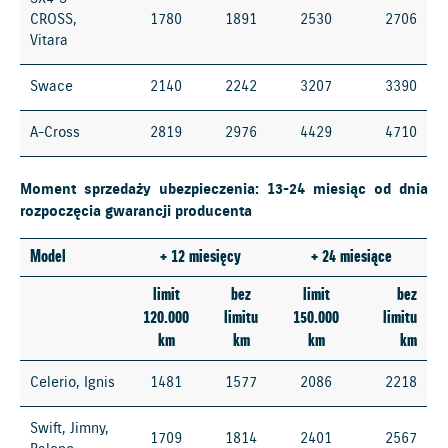
CROSS,
1780
1891
2530
2706
Vitara
Swace
2140
2242
3207
3390
A-Cross
2819
2976
4429
4710
Moment sprzedaży ubezpieczenia: 13-24 miesiąc od dnia
rozpoczęcia gwarancji producenta
Model
+ 12 miesięcy
+ 24 miesiące
limit
bez
limit
bez
120.000
limitu
150.000
limitu
km
km
km
km
Celerio, Ignis
1481
1577
2086
2218
Swift, Jimny,
1709
1814
2401
2567