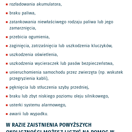
rozładowania akumulatora,
braku paliwa,
zatankowania niewłaściwego rodzaju paliwa lub jego
zamarznięcia,
przebicia ogumienia,
zaginięcia, zatrzaśnięcia lub uszkodzenia kluczyków,
uszkodzenia oświetlenia,
uszkodzenia wycieraczek lub pasów bezpieczeństwa,
unieruchomienia samochodu przez zwierzęta (np. wskutek
przegryzienia kabli),
pęknięcia lub stłuczenia szyby przedniej,
braku lub zbyt niskiego poziomu oleju silnikowego,
usterki systemu alarmowego,
awarii lub wypadku.
W RAZIE ZAISTNIENIA POWYŻSZYCH