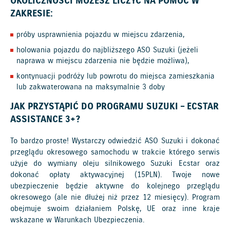
OKOLICZNOŚCI MOŻESZ LICZYĆ NA POMOC W
ZAKRESIE:
próby usprawnienia pojazdu w miejscu zdarzenia,
holowania pojazdu do najbliższego ASO Suzuki (jeżeli
naprawa w miejscu zdarzenia nie będzie możliwa),
kontynuacji podróży lub powrotu do miejsca zamieszkania
lub zakwaterowana na maksymalnie 3 doby
JAK PRZYSTĄPIĆ DO PROGRAMU SUZUKI – ECSTAR
ASSISTANCE 3+?
To bardzo proste! Wystarczy odwiedzić ASO Suzuki i dokonać
przeglądu okresowego samochodu w trakcie którego serwis
użyje do wymiany oleju silnikowego Suzuki Ecstar oraz
dokonać opłaty aktywacyjnej (15PLN). Twoje nowe
ubezpieczenie będzie aktywne do kolejnego przeglądu
okresowego (ale nie dłużej niż przez 12 miesięcy). Program
obejmuje swoim działaniem Polskę, UE oraz inne kraje
wskazane w Warunkach Ubezpieczenia.