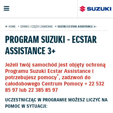
HOME
SERWIS I CZĘŚCI ZAMIENNE
SUZUKI ECSTAR ASSISTANCE 3+
PROGRAM SUZUKI - ECSTAR
ASSISTANCE 3+
Jeżeli twój samochód jest objęty ochroną
Programu Suzuki Ecstar Assistance i
*
potrzebujesz pomocy
,
zadzwoń do
całodobowego Centrum Pomocy + 22 532
85 97 lub 22 385 85 97
UCZESTNICZĄC W PROGRAMIE MOŻESZ LICZYĆ NA
POMOC W SYTUACJI: