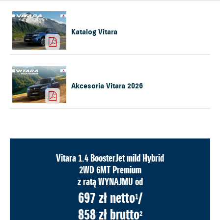
Katalog Vitara
Akcesoria Vitara 2026
Vitara 1.4 BoosterJet mild Hybrid
2WD 6MT Premium
z ratą WYNAJMU od
697 zł netto
/
1
858 zł brutto
2