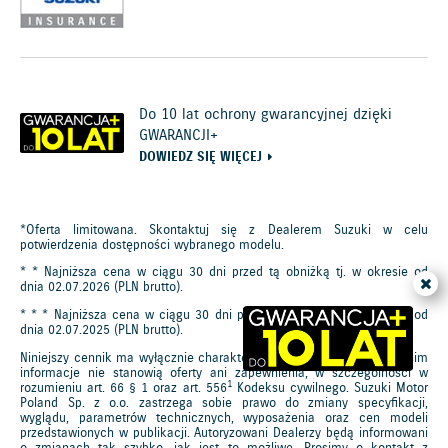
Do 10 lat ochrony gwarancyjnej dzięki
GWARANCJI+
DOWIEDZ SIĘ WIĘCEJ
*Oferta limitowana. Skontaktuj się z Dealerem Suzuki w celu
potwierdzenia dostępności wybranego modelu.
* * Najniższa cena w ciągu 30 dni przed tą obniżką tj. w okresie od
dnia 02.07.2026 (PLN brutto).
* * * Najniższa cena w ciągu 30 dni przed tą obniżką tj. w okresie od
dnia 02.07.2025 (PLN brutto).
Niniejszy cennik ma wyłącznie charakter informacyjny, a podane w nim
informacje nie stanowią oferty ani zapewnienia, w szczególności w
1
rozumieniu art. 66 § 1 oraz art. 556
Kodeksu cywilnego. Suzuki Motor
Poland Sp. z o.o. zastrzega sobie prawo do zmiany specyfikacji,
wyglądu, parametrów technicznych, wyposażenia oraz cen modeli
przedstawionych w publikacji. Autoryzowani Dealerzy będą informowani