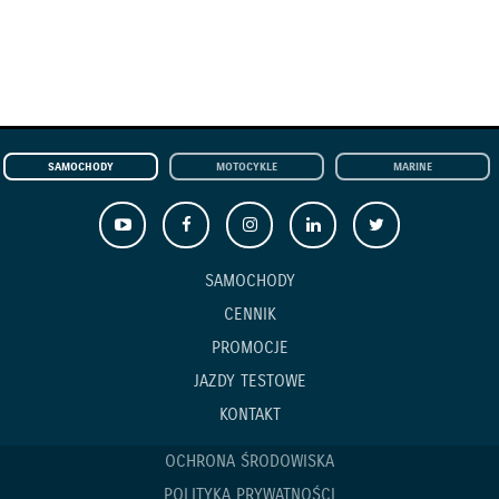
SAMOCHODY
MOTOCYKLE
MARINE
SAMOCHODY
CENNIK
PROMOCJE
JAZDY TESTOWE
KONTAKT
OCHRONA ŚRODOWISKA
POLITYKA PRYWATNOŚCI