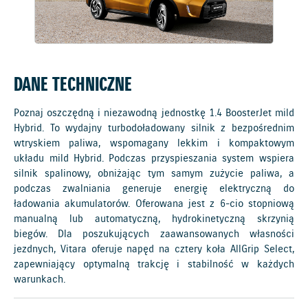
DANE TECHNICZNE
Poznaj oszczędną i niezawodną jednostkę 1.4 BoosterJet mild
Hybrid. To wydajny turbodoładowany silnik z bezpośrednim
wtryskiem paliwa, wspomagany lekkim i kompaktowym
układu mild Hybrid. Podczas przyspieszania system wspiera
silnik spalinowy, obniżając tym samym zużycie paliwa, a
podczas zwalniania generuje energię elektryczną do
ładowania akumulatorów. Oferowana jest z 6-cio stopniową
manualną lub automatyczną, hydrokinetyczną skrzynią
biegów. Dla poszukujących zaawansowanych własności
jezdnych, Vitara oferuje napęd na cztery koła AllGrip Select,
zapewniający optymalną trakcję i stabilność w każdych
warunkach.