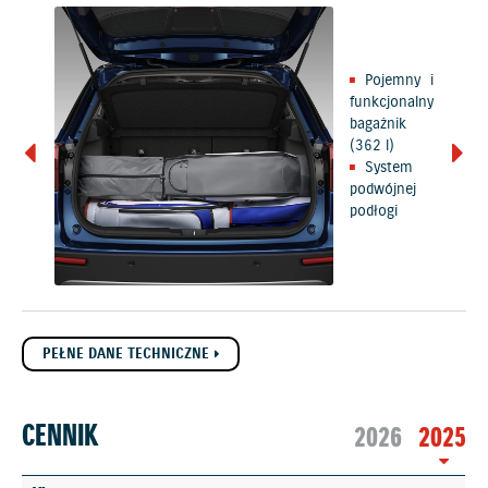
Pojemny i
funkcjonalny
bagażnik
(362 l)
System
podwójnej
podłogi
PEŁNE DANE TECHNICZNE
CENNIK
2026
2025