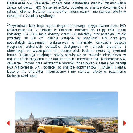
Masterlease S.A. Zawarcie umowy oraz ostateczne warunki finansowania
zależą od decyzji PKO Masterlease S.A., podjętej po analizie dokumentów i
sytuacji Klienta. Materiał ma charakter informacyjny i nie stanowi oferty w
rozumieniu Kodeksu cywilnego.
2
Przykładowa kalkulacja najmu długoterminowego przygotowana przez PKO
Masterlease S.A. z siedzibą w Gdańsku, należącą do Grupy PKO Banku
Polskiego S.A. Kalkulacja dotyczy okresu 36 miesięcy, przy rocznym limicie
przebiegu 10 000 km, opłacie wstępnej w wysokości 10% oraz przy
pozostałych założeniach wskazanych w materiale. Kalkulacja dotyczy
wyłącznie wybranych pojazdów dostępnych w ramach programu i
obowiązuje do wyczerpania ich dostępności. Podane kwoty są kwotami
brutto. Kalkulacja obejmuje opłaty serwisowe w zakresie określonym w
dokumentach programu oraz dokumentach umownych PKO Masterlease S.A.
Zawarcie umowy oraz ostateczne warunki finansowania zależą od decyzji
PKO Masterlease S.A., podjętej po analizie dokumentów i sytuacji Klienta.
Materiał ma charakter informacyjny i nie stanowi oferty w rozumieniu
Kodeksu cywilnego.