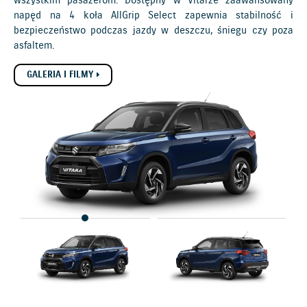
wszystkim pasażerom. Dostępny w Vitarze zaawansowany
napęd na 4 koła AllGrip Select zapewnia stabilność i
bezpieczeństwo podczas jazdy w deszczu, śniegu czy poza
asfaltem.
GALERIA I FILMY