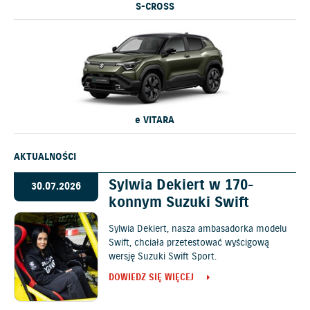
S-CROSS
e VITARA
AKTUALNOŚCI
Sylwia Dekiert w 170-
30.07.2026
konnym Suzuki Swift
Sylwia Dekiert, nasza ambasadorka modelu
Swift, chciała przetestować wyścigową
wersję Suzuki Swift Sport.
DOWIEDZ SIĘ WIĘCEJ