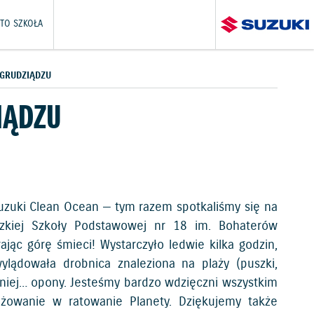
TO SZKOŁA
 GRUDZIĄDZU
IĄDZU
 Suzuki Clean Ocean — tym razem spotkaliśmy się na
ądzkiej Szkoły Podstawowej nr 18 im. Bohaterów
ając górę śmieci! Wystarczyło ledwie kilka godzin,
lądowała drobnica znaleziona na plaży (puszki,
 niej… opony. Jesteśmy bardzo wdzięczni wszystkim
ażowanie w ratowanie Planety. Dziękujemy także