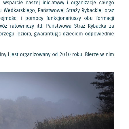
 wsparcie naszej inicjatywy i organizacje całego
ku Wędkarskiego, Państwowej Straży Rybackiej oraz
ejmości i pomocy funkcjonariuszy obu formacji
ć wóz ratowniczy itd. Państwowa Straż Rybacka za
 brzegu jeziora, gwarantując dzieciom odpowiednie
ny i jest organizowany od 2010 roku. Bierze w nim