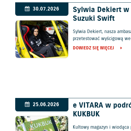
Sylwia Dekiert 
30.07.2026
Suzuki Swift
Sylwia Dekiert, nasza ambas
przetestować wyścigową wers
DOWIEDZ SIĘ WIĘCEJ
e VITARA w podr
25.06.2026
KUKBUK
Kultowy magazyn i wiodąca 