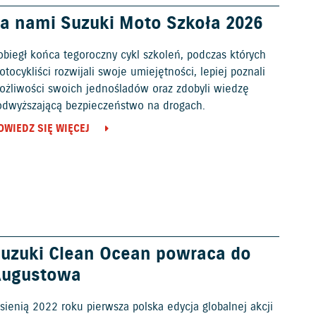
a nami Suzuki Moto Szkoła 2026
obiegł końca tegoroczny cykl szkoleń, podczas których
tocykliści rozwijali swoje umiejętności, lepiej poznali
ożliwości swoich jednośladów oraz zdobyli wiedzę
odwyższającą bezpieczeństwo na drogach.
OWIEDZ SIĘ WIĘCEJ
uzuki Clean Ocean powraca do
Augustowa
sienią 2022 roku pierwsza polska edycja globalnej akcji