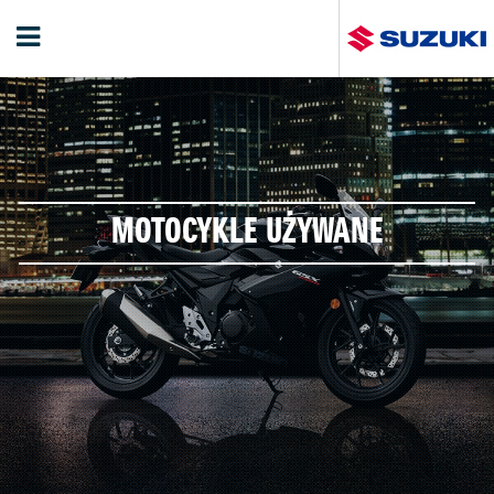
MOTOCYKLE UŻYWANE