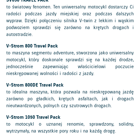
SV650 TRAVEL PACK
to światowy fenomen. Ten uniwersalny motocykl dostarczy Ci
radości podczas jazdy miejskiej oraz podczas dalszych
wypraw. Dzięki połączeniu silnika V-twin z lekkim i wąskim
podwoziem sprawdzi się zarówno na krętych drogach i
autostradzie.
V-Strom 800 Travel Pack
to maszyna segmentu adventure, stworzona jako uniwersalny
motocykl, który doskonale sprawdzi się na każdej drodze,
jednocześnie zapewniając właścicielowi poczucie
nieskrępowanej wolności i radości z jazdy.
V-Strom 800DE Travel Pack
to idealna maszyna, która pozwala na nieskrępowaną jazdę
zarówno po gładkich, krętych asfaltach, jak i drogach
nieutwardzonych, polnych czy szutrowych drogach.
V-Strom 1050 Travel Pack
to motocykl o uznanej renomie, sprawdzony, solidny,
wytrzymały, na wszystkie pory roku i na każdą drogę.