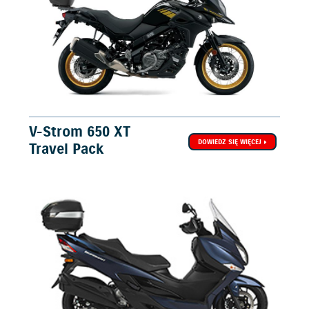
V-Strom 650 XT
DOWIEDZ SIĘ WIĘCEJ
Travel Pack