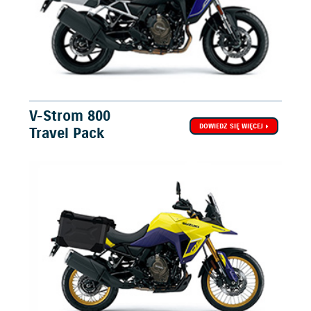
V-Strom 800
DOWIEDZ SIĘ WIĘCEJ
Travel Pack