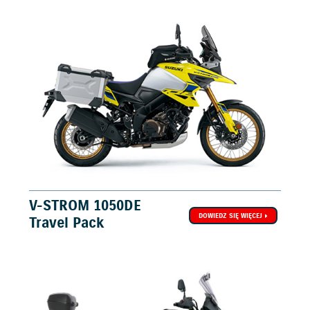
V-STROM 1050DE
DOWIEDZ SIĘ WIĘCEJ
Travel Pack