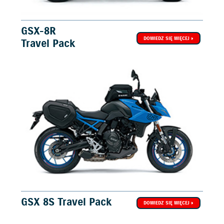
GSX-8R
DOWIEDZ SIĘ WIĘCEJ
Travel Pack
GSX 8S Travel Pack
DOWIEDZ SIĘ WIĘCEJ