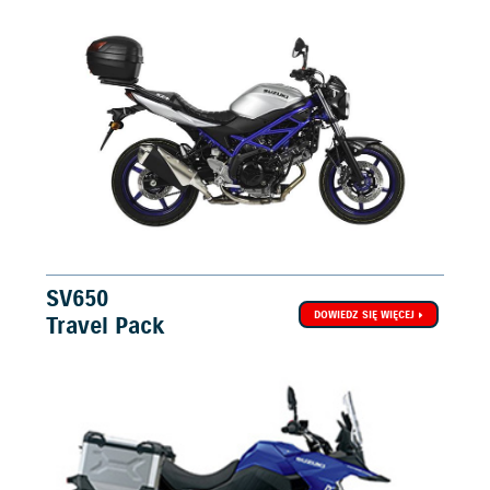
SV650
DOWIEDZ SIĘ WIĘCEJ
Travel Pack