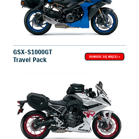
GSX-S1000GT
DOWIEDZ SIĘ WIĘCEJ
Travel Pack