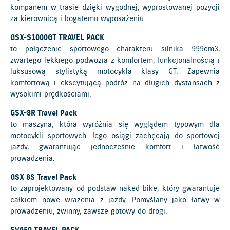
kompanem w trasie dzięki wygodnej, wyprostowanej pozycji
za kierownicą i bogatemu wyposażeniu.
GSX-S1000GT TRAVEL PACK
to połączenie sportowego charakteru silnika 999cm3,
zwartego lekkiego podwozia z komfortem, funkcjonalnością i
luksusową stylistyką motocykla klasy GT. Zapewnia
komfortową i ekscytującą podróż na długich dystansach z
wysokimi prędkościami.
GSX-8R Travel Pack
to maszyna, która wyróżnia się wyglądem typowym dla
motocykli sportowych. Jego osiągi zachęcają do sportowej
jazdy, gwarantując jednocześnie komfort i łatwość
prowadzenia.
GSX 8S Travel Pack
to zaprojektowany od podstaw naked bike, który gwarantuje
całkiem nowe wrażenia z jazdy. Pomyślany jako łatwy w
prowadzeniu, zwinny, zawsze gotowy do drogi.