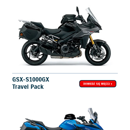
GSX-S1000GX
DOWIEDZ SIĘ WIĘCEJ
Travel Pack