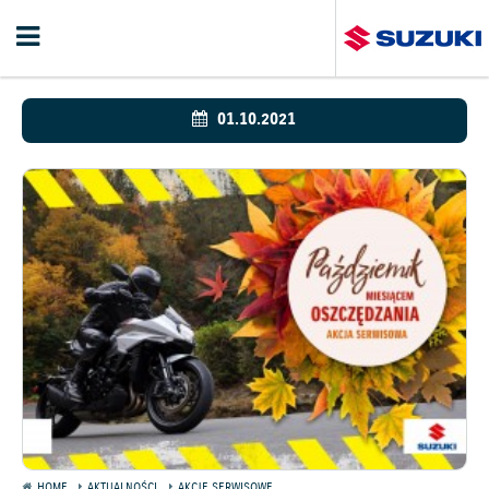
01.10.2021
HOME
AKTUALNOŚCI
AKCJE SERWISOWE