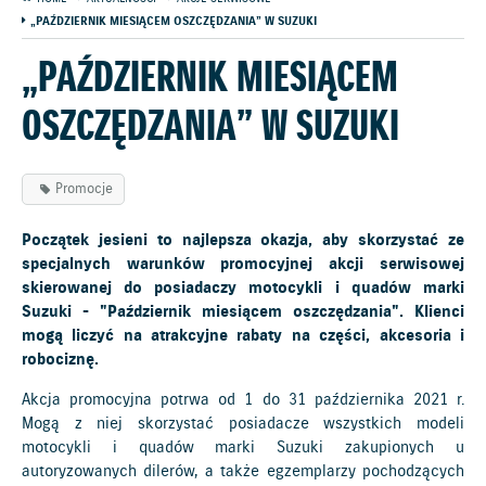
„PAŹDZIERNIK MIESIĄCEM OSZCZĘDZANIA” W SUZUKI
„PAŹDZIERNIK MIESIĄCEM
OSZCZĘDZANIA” W SUZUKI
Promocje
Początek jesieni to najlepsza okazja, aby skorzystać ze
specjalnych warunków promocyjnej akcji serwisowej
skierowanej do posiadaczy motocykli i quadów marki
Suzuki - "Październik miesiącem oszczędzania". Klienci
mogą liczyć na atrakcyjne rabaty na części, akcesoria i
robociznę.
Akcja promocyjna potrwa od 1 do 31 października 2021 r.
Mogą z niej skorzystać posiadacze wszystkich modeli
motocykli i quadów marki Suzuki zakupionych u
autoryzowanych dilerów, a także egzemplarzy pochodzących