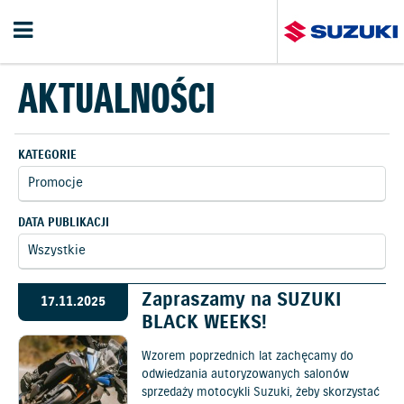
AKTUALNOŚCI
KATEGORIE
DATA PUBLIKACJI
Zapraszamy na SUZUKI
17.11.2025
BLACK WEEKS!
Wzorem poprzednich lat zachęcamy do
odwiedzania autoryzowanych salonów
sprzedaży motocykli Suzuki, żeby skorzystać