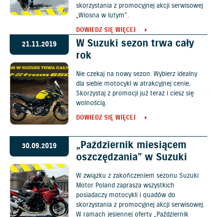
skorzystania z promocyjnej akcji serwisowej
„Wiosna w lutym”.
DOWIEDZ SIĘ WIĘCEJ
W Suzuki sezon trwa cały
21.11.2019
rok
Nie czekaj na nowy sezon. Wybierz idealny
dla siebie motocykl w atrakcyjnej cenie.
Skorzystaj z promocji już teraz i ciesz się
wolnością.
DOWIEDZ SIĘ WIĘCEJ
„Październik miesiącem
30.09.2019
oszczędzania” w Suzuki
W związku z zakończeniem sezonu Suzuki
Motor Poland zaprasza wszystkich
posiadaczy motocykli i quadów do
skorzystania z promocyjnej akcji serwisowej.
W ramach jesiennej oferty „Październik