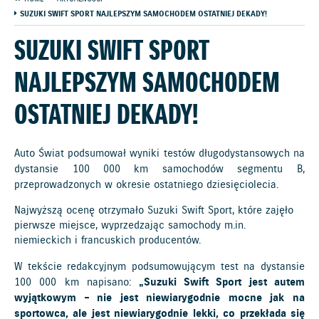
SUZUKI SWIFT SPORT NAJLEPSZYM SAMOCHODEM OSTATNIEJ DEKADY!
SUZUKI SWIFT SPORT
NAJLEPSZYM SAMOCHODEM
OSTATNIEJ DEKADY!
Auto Świat podsumował wyniki testów długodystansowych na
dystansie 100 000 km samochodów segmentu B,
przeprowadzonych w okresie ostatniego dziesięciolecia.
Najwyższą ocenę otrzymało Suzuki Swift Sport, które zajęło
pierwsze miejsce, wyprzedzając samochody m.in.
niemieckich i francuskich producentów.
W tekście redakcyjnym podsumowującym test na dystansie
100 000 km napisano:
„Suzuki Swift Sport jest autem
wyjątkowym – nie jest niewiarygodnie mocne jak na
sportowca, ale jest niewiarygodnie lekki, co przekłada się