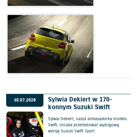
Sylwia Dekiert w 170-
30.07.2026
konnym Suzuki Swift
Sylwia Dekiert, nasza ambasadorka modelu
Swift, chciała przetestować wyścigową
wersję Suzuki Swift Sport.