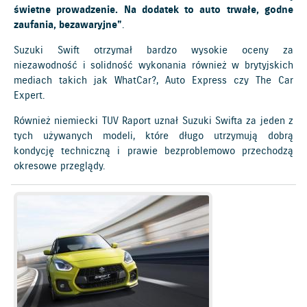
świetne prowadzenie. Na dodatek to auto trwałe, godne
zaufania, bezawaryjne”
.
Suzuki Swift otrzymał bardzo wysokie oceny za
niezawodność i solidność wykonania również w brytyjskich
mediach takich jak WhatCar?, Auto Express czy The Car
Expert.
Również niemiecki TUV Raport uznał Suzuki Swifta za jeden z
tych używanych modeli, które długo utrzymują dobrą
kondycję techniczną i prawie bezproblemowo przechodzą
okresowe przeglądy.