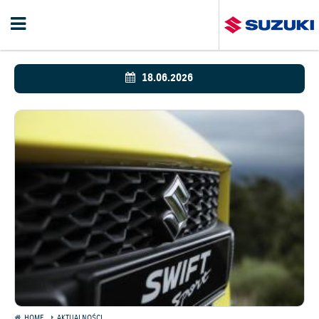
18.06.2026
HOME
AKTUALNOŚCI