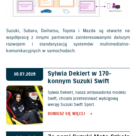
Suzuki, Subaru, Daihatsu, Toyota i Mazda są otwarte na
współpracę z innymi partnerami zainteresowanymi dalszym
rozwojem i standaryzacją systemów multimedialno-
komunikacyjnych w samochodach.
Sylwia Dekiert w 170-
30.07.2026
konnym Suzuki Swift
Sylwia Dekiert, nasza ambasadorka modelu
Swift, chciała przetestować wyścigową
wersję Suzuki Swift Sport.
DOWIEDZ SIĘ WIĘCEJ