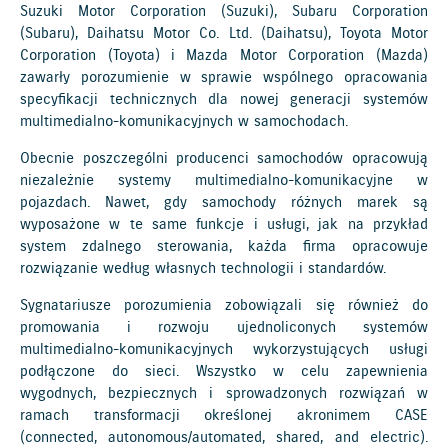
Suzuki Motor Corporation (Suzuki), Subaru Corporation
(Subaru), Daihatsu Motor Co. Ltd. (Daihatsu), Toyota Motor
Corporation (Toyota) i Mazda Motor Corporation (Mazda)
zawarły porozumienie w sprawie wspólnego opracowania
specyfikacji technicznych dla nowej generacji systemów
multimedialno-komunikacyjnych w samochodach.
Obecnie poszczególni producenci samochodów opracowują
niezależnie systemy multimedialno-komunikacyjne w
pojazdach. Nawet, gdy samochody różnych marek są
wyposażone w te same funkcje i usługi, jak na przykład
system zdalnego sterowania, każda firma opracowuje
rozwiązanie według własnych technologii i standardów.
Sygnatariusze porozumienia zobowiązali się również do
promowania i rozwoju ujednoliconych systemów
multimedialno-komunikacyjnych wykorzystujących usługi
podłączone do sieci. Wszystko w celu zapewnienia
wygodnych, bezpiecznych i sprowadzonych rozwiązań w
ramach transformacji określonej akronimem CASE
(connected, autonomous/automated, shared, and electric).