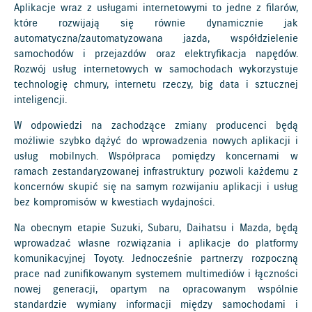
Aplikacje wraz z usługami internetowymi to jedne z filarów,
które rozwijają się równie dynamicznie jak
automatyczna/zautomatyzowana jazda, współdzielenie
samochodów i przejazdów oraz elektryfikacja napędów.
Rozwój usług internetowych w samochodach wykorzystuje
technologię chmury, internetu rzeczy, big data i sztucznej
inteligencji.
W odpowiedzi na zachodzące zmiany producenci będą
możliwie szybko dążyć do wprowadzenia nowych aplikacji i
usług mobilnych. Współpraca pomiędzy koncernami w
ramach zestandaryzowanej infrastruktury pozwoli każdemu z
koncernów skupić się na samym rozwijaniu aplikacji i usług
bez kompromisów w kwestiach wydajności.
Na obecnym etapie Suzuki, Subaru, Daihatsu i Mazda, będą
wprowadzać własne rozwiązania i aplikacje do platformy
komunikacyjnej Toyoty. Jednocześnie partnerzy rozpoczną
prace nad zunifikowanym systemem multimediów i łączności
nowej generacji, opartym na opracowanym wspólnie
standardzie wymiany informacji między samochodami i