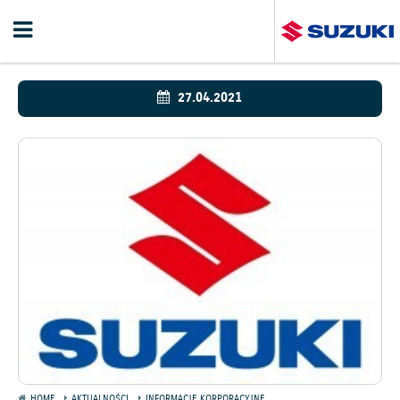
27.04.2021
HOME
AKTUALNOŚCI
INFORMACJE KORPORACYJNE