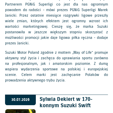
Partnerem PGNiG Superligi co jest dla nas ogromnym
powodem do radości - mówi prezes PGNiG Superligi Marek
Janicki. Przez ostatnie miesiące rozgrywki ligowe przeszły
wiele zmian, których efektem jest ogromny wzrost ich
wartości marketingowej. Cieszę się, że marka Suzuki
postanowiła w jeszcze większym stopniu skorzystać z
możliwości promocji jakie daje ligowa piłka ręczna - dodaje
prezes Janicki.
Suzuki Motor Poland zgodnie z mottem „Way of Life” promuje
aktywny styl życia i zachęca do uprawiania sportu zarówno
na profesjonalnym, jak i amatorskim poziomie. Z dumą
wspiera wydarzenia sportowe na polskiej i europejskiej
scenie. Celem marki jest zachęcanie Polaków do
prowadzenia aktywnego trybu życia.
Sylwia Dekiert w 170-
30.07.2026
konnym Suzuki Swift