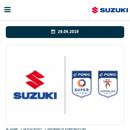
26.09.2019
HOME
AKTUALNOŚCI
INFORMACJE KORPORACYJNE