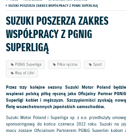
SUZUKI POSZERZA ZAKRES WSPÓŁPRACY Z PGNIG SUPERLIGĄ
SUZUKI POSZERZA ZAKRES
WSPÓŁPRACY Z PGNIG
SUPERLIGĄ
PGNiG Superliga
Piłka ręczna
Sport
Way of Life!
Przez trzy kolejne sezony Suzuki Motor Poland będzie
wspierać polską piłkę ręczną jako Oficjalny Partner PGNiG
Superligi kobiet i mężczyzn. Szczypiorniści zyskają nową
flotę wszechstronnych japońskich samochodów.
Suzuki Motor Poland i Superliga sp. z o.o. przedłużyły umowę
sponsoringową do końca czerwca 2022 roku. Suzuki na jej
mocy zostaje Oficjalnym Partnerem PGNiG Superligi kobiet i