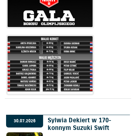
Sylwia Dekiert w 170-
30.07.2026
konnym Suzuki Swift