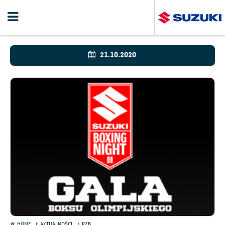
21.10.2020
HOME
AKTUALNOŚCI
PZB