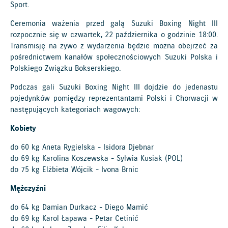
Sport.
Ceremonia ważenia przed galą Suzuki Boxing Night III
rozpocznie się w czwartek, 22 października o godzinie 18:00.
Transmisję na żywo z wydarzenia będzie można obejrzeć za
pośrednictwem kanałów społecznościowych Suzuki Polska i
Polskiego Związku Bokserskiego.
Podczas gali Suzuki Boxing Night III dojdzie do jedenastu
pojedynków pomiędzy reprezentantami Polski i Chorwacji w
następujących kategoriach wagowych:
Kobiety
do 60 kg Aneta Rygielska - Isidora Djebnar
do 69 kg Karolina Koszewska - Sylwia Kusiak (POL)
do 75 kg Elżbieta Wójcik - Ivona Brnic
Mężczyźni
do 64 kg Damian Durkacz - Diego Mamić
do 69 kg Karol Łapawa - Petar Cetinić