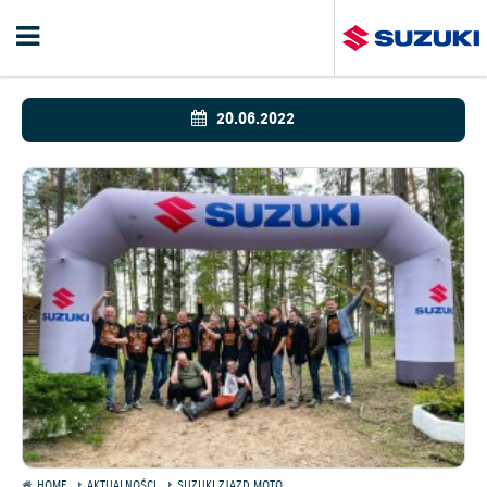
20.06.2022
HOME
AKTUALNOŚCI
SUZUKI ZJAZD MOTO