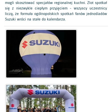
mogli skosztować specjałów regionalnej kuchni. Zlot spotkał
się z niezwykle ciepłym przyjęciem - wszyscy uczestnicy
liczą, że formuła ogólnopolskich spotkań fanów jednośladów
Suzuki wróci na stałe do kalendarza.