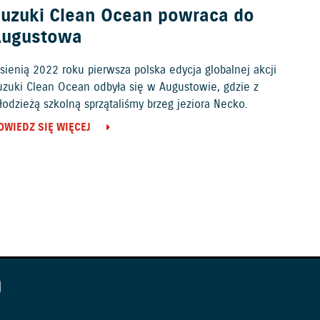
uzuki Clean Ocean powraca do
Augustowa
sienią 2022 roku pierwsza polska edycja globalnej akcji
uzuki Clean Ocean odbyła się w Augustowie, gdzie z
odzieżą szkolną sprzątaliśmy brzeg jeziora Necko.
OWIEDZ SIĘ WIĘCEJ