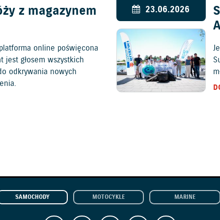
óży z magazynem
S
23.06.2026
platforma online poświęcona
Je
at jest głosem wszystkich
S
c do odkrywania nowych
mł
enia.
D
SAMOCHODY
MOTOCYKLE
MARINE