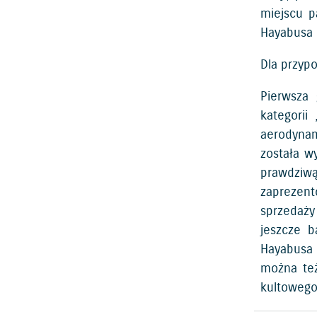
miejscu p
Hayabusa 
Dla przypo
Pierwsza
kategorii
aerodynam
została w
prawdziwą
zaprezent
sprzedaży
jeszcze b
Hayabusa 
można też
kultowego