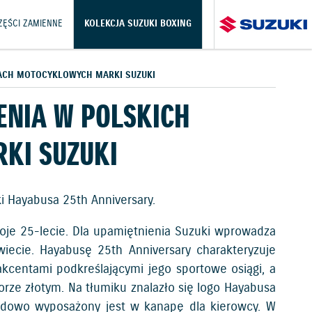
CZĘŚCI ZAMIENNE
KOLEKCJA SUZUKI BOXING
ACH MOTOCYKLOWYCH MARKI SUZUKI
ENIA W POLSKICH
KI SUZUKI
i Hayabusa 25th Anniversary.
woje 25-lecie. Dla upamiętnienia Suzuki wprowadza
wiecie. Hayabusę 25th Anniversary charakteryzuje
kcentami podkreślającymi jego sportowe osiągi, a
rze złotym. Na tłumiku znalazło się logo Hayabusa
ardowo wyposażony jest w kanapę dla kierowcy. W