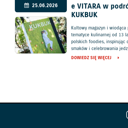
e VITARA w podr
25.06.2026
KUKBUK
Kultowy magazyn i wiodąca 
tematyce kulinarnej od 13 l
polskich foodies, inspirują
smaków i celebrowania jedz
DOWIEDZ SIĘ WIĘCEJ