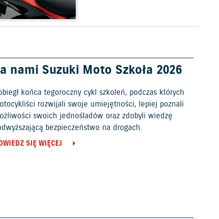
a nami Suzuki Moto Szkoła 2026
obiegł końca tegoroczny cykl szkoleń, podczas których
tocykliści rozwijali swoje umiejętności, lepiej poznali
ożliwości swoich jednośladów oraz zdobyli wiedzę
odwyższającą bezpieczeństwo na drogach.
OWIEDZ SIĘ WIĘCEJ