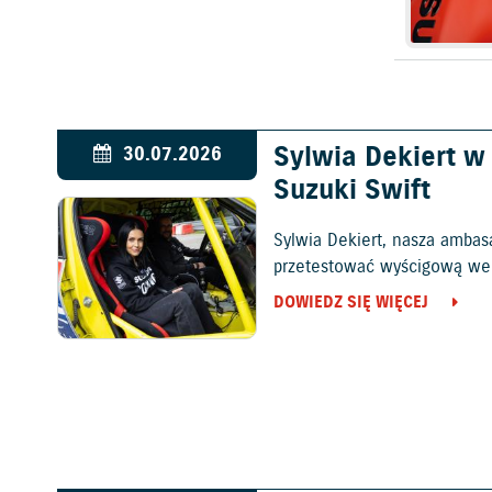
Sylwia Dekiert 
30.07.2026
Suzuki Swift
Sylwia Dekiert, nasza ambas
przetestować wyścigową wers
DOWIEDZ SIĘ WIĘCEJ