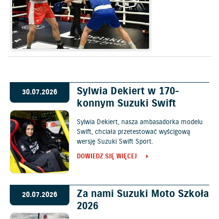
Sylwia Dekiert w 170-
30.07.2026
konnym Suzuki Swift
Sylwia Dekiert, nasza ambasadorka modelu
Swift, chciała przetestować wyścigową
wersję Suzuki Swift Sport.
DOWIEDZ SIĘ WIĘCEJ
Za nami Suzuki Moto Szkoła
20.07.2026
2026