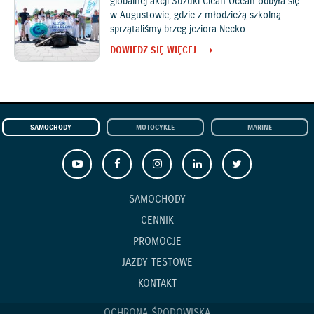
globalnej akcji Suzuki Clean Ocean odbyła się
w Augustowie, gdzie z młodzieżą szkolną
sprzątaliśmy brzeg jeziora Necko.
DOWIEDZ SIĘ WIĘCEJ
SAMOCHODY
MOTOCYKLE
MARINE
SAMOCHODY
CENNIK
PROMOCJE
JAZDY TESTOWE
KONTAKT
OCHRONA ŚRODOWISKA