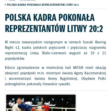
POLSKA KADRA POKONAŁA REPREZENTANTÓW LITWY 20:2
POLSKA KADRA POKONAŁA
REPREZENTANTÓW LITWY 20:2
W meczu towarzyskim rozegranym w ramach Suzuki Boxing
Night 41, kadra polskich pięściarek i pięściarzy rozgromiła
reprezentację Litwy. Biało-czerwoni wygrali aż 10 z 11
pojedynków.
Kibice zgromadzenie w mieleckiej hali MOSiR mieli okazję
obejrzeć pojedynki m.in. mistrzyni świata Agaty Kaczmarskiej
i wicemistrzyni świata Anety Rygielskiej. Obydwie Polki
jednogłośnie pokonały litewskie rywalki.