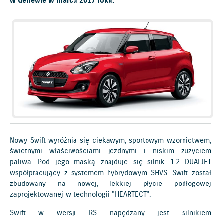
w Genewie w marcu 2017 roku.
Nowy Swift wyróżnia się ciekawym, sportowym wzornictwem,
świetnymi właściwościami jezdnymi i niskim zużyciem
paliwa. Pod jego maską znajduje się silnik 1.2 DUALJET
współpracujący z systemem hybrydowym SHVS. Swift został
zbudowany na nowej, lekkiej płycie podłogowej
zaprojektowanej w technologii "HEARTECT".
Swift w wersji RS napędzany jest silnikiem