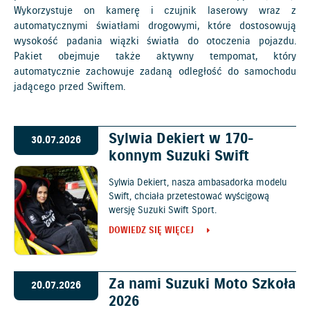
Wykorzystuje on kamerę i czujnik laserowy wraz z
automatycznymi światłami drogowymi, które dostosowują
wysokość padania wiązki światła do otoczenia pojazdu.
Pakiet obejmuje także aktywny tempomat, który
automatycznie zachowuje zadaną odległość do samochodu
jadącego przed Swiftem.
Sylwia Dekiert w 170-
30.07.2026
konnym Suzuki Swift
Sylwia Dekiert, nasza ambasadorka modelu
Swift, chciała przetestować wyścigową
wersję Suzuki Swift Sport.
DOWIEDZ SIĘ WIĘCEJ
Za nami Suzuki Moto Szkoła
20.07.2026
2026