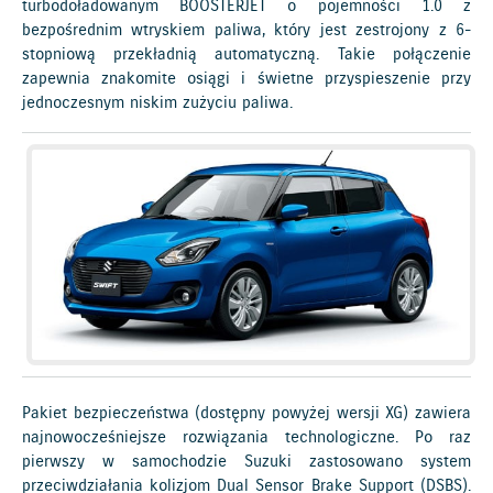
turbodoładowanym BOOSTERJET o pojemności 1.0 z
bezpośrednim wtryskiem paliwa, który jest zestrojony z 6-
stopniową przekładnią automatyczną. Takie połączenie
zapewnia znakomite osiągi i świetne przyspieszenie przy
jednoczesnym niskim zużyciu paliwa.
Pakiet bezpieczeństwa (dostępny powyżej wersji XG) zawiera
najnowocześniejsze rozwiązania technologiczne. Po raz
pierwszy w samochodzie Suzuki zastosowano system
przeciwdziałania kolizjom Dual Sensor Brake Support (DSBS).