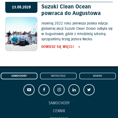
Suzuki Clean Ocean
23.06.2026
powraca do Augustowa
Jesienią 2022 roku pierwsza polska edycja
globalnej akcji Suzuki Clean Ocean odbyła się
w Augustowie, gdzie z młodzieżą szkolną
sprzątaliśmy brzeg jeziora Necko.
DOWIEDZ SIĘ WIĘCEJ
SAMOCHODY
MOTOCYKLE
MARINE
SAMOCHODY
CENNIK