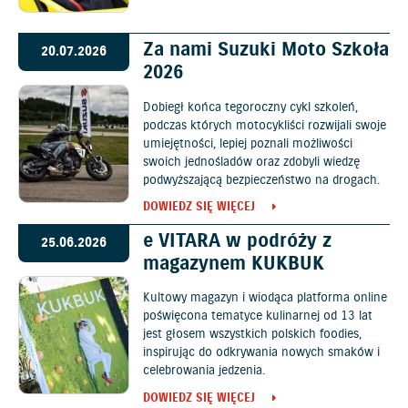
Za nami Suzuki Moto Szkoła
20.07.2026
2026
Dobiegł końca tegoroczny cykl szkoleń,
podczas których motocykliści rozwijali swoje
umiejętności, lepiej poznali możliwości
swoich jednośladów oraz zdobyli wiedzę
podwyższającą bezpieczeństwo na drogach.
DOWIEDZ SIĘ WIĘCEJ
e VITARA w podróży z
25.06.2026
magazynem KUKBUK
Kultowy magazyn i wiodąca platforma online
poświęcona tematyce kulinarnej od 13 lat
jest głosem wszystkich polskich foodies,
inspirując do odkrywania nowych smaków i
celebrowania jedzenia.
DOWIEDZ SIĘ WIĘCEJ