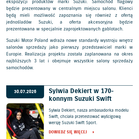
ekspozycji produktów marki Suzuki. Samochód flagowy
będzie prezentowany w centralnym miejscu salonu. Klienci
będą mieli możliwość zapoznania się również z ofertą
jednośladów Suzuki, a oferta akcesoryjna będzie
prezentowana w specjalnie zaprojektowanych gablotach.
Suzuki Motor Poland wdraża nowe standardy wystroju wnętrz
salonów sprzedaży jako pierwszy przedstawiciel marki w
Europie. Realizacja projektu została zaplanowana na okres
najbliższych 3 lat i obejmuje wszystkie salony sprzedaży
samochodów.
Sylwia Dekiert w 170-
30.07.2026
konnym Suzuki Swift
Sylwia Dekiert, nasza ambasadorka modelu
Swift, chciała przetestować wyścigową
wersję Suzuki Swift Sport.
DOWIEDZ SIĘ WIĘCEJ