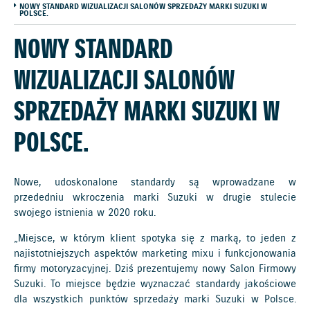
NOWY STANDARD WIZUALIZACJI SALONÓW SPRZEDAŻY MARKI SUZUKI W
POLSCE.
NOWY STANDARD
WIZUALIZACJI SALONÓW
SPRZEDAŻY MARKI SUZUKI W
POLSCE.
Nowe, udoskonalone standardy są wprowadzane w
przededniu wkroczenia marki Suzuki w drugie stulecie
swojego istnienia w 2020 roku.
„Miejsce, w którym klient spotyka się z marką, to jeden z
najistotniejszych aspektów marketing mixu i funkcjonowania
firmy motoryzacyjnej. Dziś prezentujemy nowy Salon Firmowy
Suzuki. To miejsce będzie wyznaczać standardy jakościowe
dla wszystkich punktów sprzedaży marki Suzuki w Polsce.