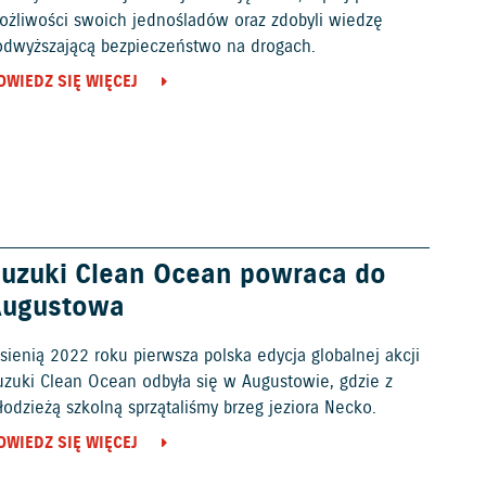
ożliwości swoich jednośladów oraz zdobyli wiedzę
odwyższającą bezpieczeństwo na drogach.
OWIEDZ SIĘ WIĘCEJ
uzuki Clean Ocean powraca do
Augustowa
sienią 2022 roku pierwsza polska edycja globalnej akcji
uzuki Clean Ocean odbyła się w Augustowie, gdzie z
odzieżą szkolną sprzątaliśmy brzeg jeziora Necko.
OWIEDZ SIĘ WIĘCEJ