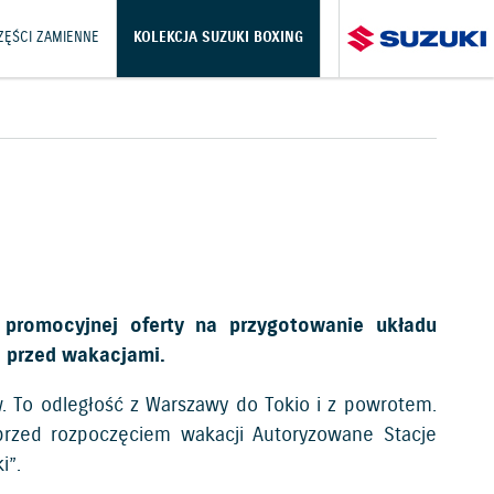
CZĘŚCI ZAMIENNE
KOLEKCJA SUZUKI BOXING
 promocyjnej oferty na przygotowanie układu
e przed wakacjami.
w. To odległość z Warszawy do Tokio i z powrotem.
przed rozpoczęciem wakacji Autoryzowane Stacje
i”.