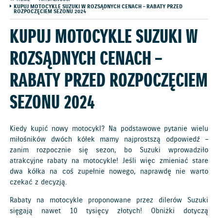
KUPUJ MOTOCYKLE SUZUKI W ROZSĄDNYCH CENACH – RABATY PRZED
ROZPOCZĘCIEM SEZONU 2024
KUPUJ MOTOCYKLE SUZUKI W
ROZSĄDNYCH CENACH –
RABATY PRZED ROZPOCZĘCIEM
SEZONU 2024
Kiedy kupić nowy motocykl? Na podstawowe pytanie wielu
miłośników dwóch kółek mamy najprostszą odpowiedź –
zanim rozpocznie się sezon, bo Suzuki wprowadziło
atrakcyjne rabaty na motocykle! Jeśli więc zmieniać stare
dwa kółka na coś zupełnie nowego, naprawdę nie warto
czekać z decyzją.
Rabaty na motocykle proponowane przez dilerów Suzuki
sięgają nawet 10 tysięcy złotych! Obniżki dotyczą