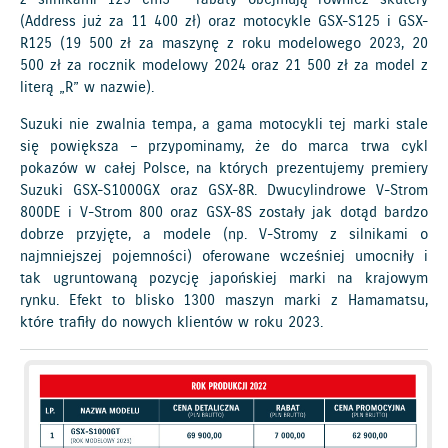
(Address już za 11 400 zł) oraz motocykle GSX-S125 i GSX-
R125 (19 500 zł za maszynę z roku modelowego 2023, 20
500 zł za rocznik modelowy 2024 oraz 21 500 zł za model z
literą „R” w nazwie).
Suzuki nie zwalnia tempa, a gama motocykli tej marki stale
się powiększa – przypominamy, że do marca trwa cykl
pokazów w całej Polsce, na których prezentujemy premiery
Suzuki GSX-S1000GX oraz GSX-8R. Dwucylindrowe V-Strom
800DE i V-Strom 800 oraz GSX-8S zostały jak dotąd bardzo
dobrze przyjęte, a modele (np. V-Stromy z silnikami o
najmniejszej pojemności) oferowane wcześniej umocniły i
tak ugruntowaną pozycję japońskiej marki na krajowym
rynku. Efekt to blisko 1300 maszyn marki z Hamamatsu,
które trafiły do nowych klientów w roku 2023.