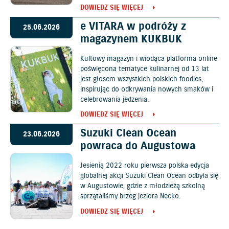
DOWIEDZ SIĘ WIĘCEJ
e VITARA w podróży z
25.06.2026
magazynem KUKBUK
Kultowy magazyn i wiodąca platforma online
poświęcona tematyce kulinarnej od 13 lat
jest głosem wszystkich polskich foodies,
inspirując do odkrywania nowych smaków i
celebrowania jedzenia.
DOWIEDZ SIĘ WIĘCEJ
Suzuki Clean Ocean
23.06.2026
powraca do Augustowa
Jesienią 2022 roku pierwsza polska edycja
globalnej akcji Suzuki Clean Ocean odbyła się
w Augustowie, gdzie z młodzieżą szkolną
sprzątaliśmy brzeg jeziora Necko.
DOWIEDZ SIĘ WIĘCEJ