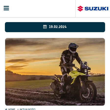
19.02.2024
HOME
AKTUALNOŚCI