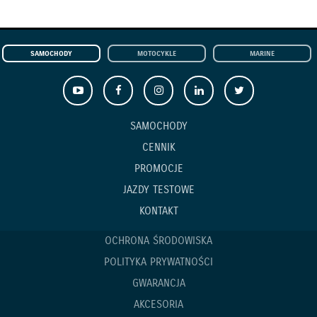
SAMOCHODY
MOTOCYKLE
MARINE
SAMOCHODY
CENNIK
PROMOCJE
JAZDY TESTOWE
KONTAKT
OCHRONA ŚRODOWISKA
POLITYKA PRYWATNOŚCI
GWARANCJA
AKCESORIA