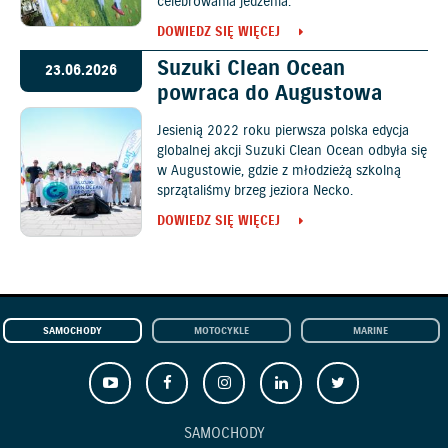
celebrowania jedzenia.
DOWIEDZ SIĘ WIĘCEJ
Suzuki Clean Ocean
23.06.2026
powraca do Augustowa
Jesienią 2022 roku pierwsza polska edycja
globalnej akcji Suzuki Clean Ocean odbyła się
w Augustowie, gdzie z młodzieżą szkolną
sprzątaliśmy brzeg jeziora Necko.
DOWIEDZ SIĘ WIĘCEJ
SAMOCHODY
MOTOCYKLE
MARINE
SAMOCHODY