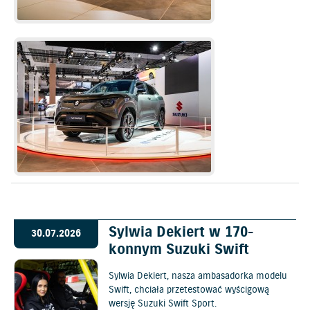
Sylwia Dekiert w 170-
30.07.2026
konnym Suzuki Swift
Sylwia Dekiert, nasza ambasadorka modelu
Swift, chciała przetestować wyścigową
wersję Suzuki Swift Sport.