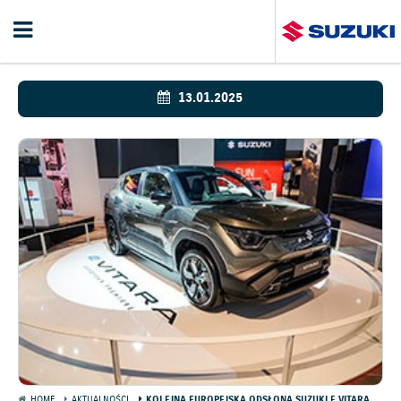
13.01.2025
HOME
AKTUALNOŚCI
KOLEJNA EUROPEJSKA ODSŁONA SUZUKI E VITARA