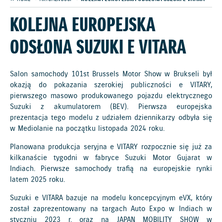
KOLEJNA EUROPEJSKA
ODSŁONA SUZUKI E VITARA
Salon samochody 101st Brussels Motor Show w Brukseli był
okazją do pokazania szerokiej publiczności e VITARY,
pierwszego masowo produkowanego pojazdu elektrycznego
Suzuki z akumulatorem (BEV). Pierwsza europejska
prezentacja tego modelu z udziałem dziennikarzy odbyła się
w Mediolanie na początku listopada 2024 roku.
Planowana produkcja seryjna e VITARY rozpocznie się już za
kilkanaście tygodni w fabryce Suzuki Motor Gujarat w
Indiach. Pierwsze samochody trafią na europejskie rynki
latem 2025 roku.
Suzuki e VITARA bazuje na modelu koncepcyjnym eVX, który
został zaprezentowany na targach Auto Expo w Indiach w
styczniu 2023 r. oraz na JAPAN MOBILITY SHOW w