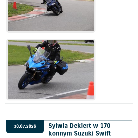
Sylwia Dekiert w 170-
30.07.2026
konnym Suzuki Swift