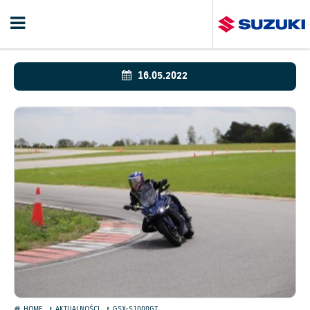
16.05.2022
HOME
AKTUALNOŚCI
GSX-S1000GT