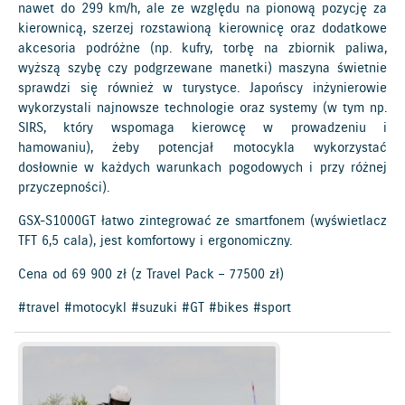
nawet do 299 km/h, ale ze względu na pionową pozycję za
kierownicą, szerzej rozstawioną kierownicę oraz dodatkowe
akcesoria podróżne (np. kufry, torbę na zbiornik paliwa,
wyższą szybę czy podgrzewane manetki) maszyna świetnie
sprawdzi się również w turystyce. Japońscy inżynierowie
wykorzystali najnowsze technologie oraz systemy (w tym np.
SIRS, który wspomaga kierowcę w prowadzeniu i
hamowaniu), żeby potencjał motocykla wykorzystać
dosłownie w każdych warunkach pogodowych i przy różnej
przyczepności).
GSX-S1000GT łatwo zintegrować ze smartfonem (wyświetlacz
TFT 6,5 cala), jest komfortowy i ergonomiczny.
Cena od 69 900 zł (z Travel Pack – 77500 zł)
#travel #motocykl #suzuki #GT #bikes #sport