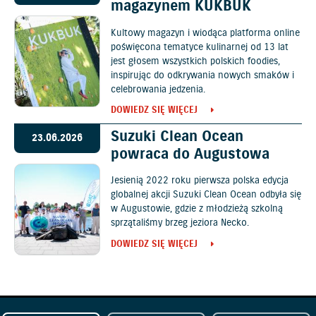
magazynem KUKBUK
Kultowy magazyn i wiodąca platforma online
poświęcona tematyce kulinarnej od 13 lat
jest głosem wszystkich polskich foodies,
inspirując do odkrywania nowych smaków i
celebrowania jedzenia.
DOWIEDZ SIĘ WIĘCEJ
Suzuki Clean Ocean
23.06.2026
powraca do Augustowa
Jesienią 2022 roku pierwsza polska edycja
globalnej akcji Suzuki Clean Ocean odbyła się
w Augustowie, gdzie z młodzieżą szkolną
sprzątaliśmy brzeg jeziora Necko.
DOWIEDZ SIĘ WIĘCEJ