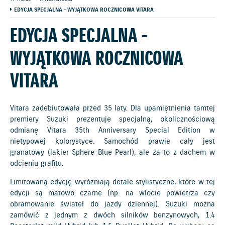
EDYCJA SPECJALNA - WYJĄTKOWA ROCZNICOWA VITARA
EDYCJA SPECJALNA -
WYJĄTKOWA ROCZNICOWA
VITARA
Vitara zadebiutowała przed 35 laty. Dla upamiętnienia tamtej
premiery Suzuki prezentuje specjalną, okolicznościową
odmianę Vitara 35th Anniversary Special Edition w
nietypowej kolorystyce. Samochód prawie cały jest
granatowy (lakier Sphere Blue Pearl), ale za to z dachem w
odcieniu grafitu.
Limitowaną edycję wyróżniają detale stylistyczne, które w tej
edycji są matowo czarne (np. na wlocie powietrza czy
obramowanie świateł do jazdy dziennej). Suzuki można
zamówić z jednym z dwóch silników benzynowych, 1.4