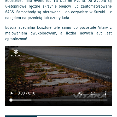
BoosterJet mild Hybrid lub 1.5 DualJet Hybrid. Do wyboru są
6-stopniowe ręczne skrzynie biegów lub zautomatyzowane
6AGS. Samochody są oferowane – co oczywiste w Suzuki – z
napędem na przednią lub cztery koła.
Edycja specjalna kosztuje tyle samo co pozostałe Vitary z
malowaniem dwukolorowym, a liczba nowych aut jest
ograniczona!