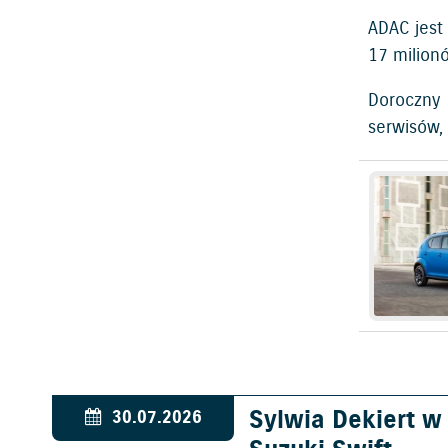
ADAC jest
17 milion
Doroczny 
serwisów,
Sylwia Dekiert 
30.07.2026