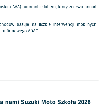
ańskim AAA) automobilklubem, który zrzesza ponad
chodów bazuje na liczbie interwencji mobilnych
loru firmowego ADAC.
a nami Suzuki Moto Szkoła 2026