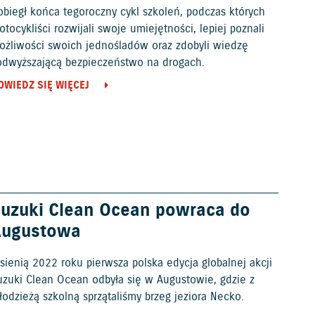
obiegł końca tegoroczny cykl szkoleń, podczas których
tocykliści rozwijali swoje umiejętności, lepiej poznali
ożliwości swoich jednośladów oraz zdobyli wiedzę
odwyższającą bezpieczeństwo na drogach.
OWIEDZ SIĘ WIĘCEJ
uzuki Clean Ocean powraca do
Augustowa
sienią 2022 roku pierwsza polska edycja globalnej akcji
uzuki Clean Ocean odbyła się w Augustowie, gdzie z
odzieżą szkolną sprzątaliśmy brzeg jeziora Necko.