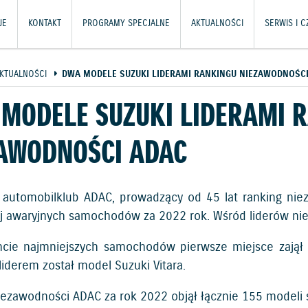
JE
KONTAKT
PROGRAMY SPECJALNE
AKTUALNOŚCI
SERWIS I 
KTUALNOŚCI
DWA MODELE SUZUKI LIDERAMI RANKINGU NIEZAWODNOŚCI
MODELE SUZUKI LIDERAMI 
AWODNOŚCI ADAC
 automobilklub ADAC, prowadzący od 45 lat ranking nie
ej awaryjnych samochodów za 2022 rok. Wśród liderów ni
cie najmniejszych samochodów pierwsze miejsce zajął
liderem został model Suzuki Vitara.
iezawodności ADAC za rok 2022 objął łącznie 155 model