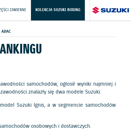
CZĘŚCI ZAMIENNE
KOLEKCJA SUZUKI BOXING
 ADAC
RANKINGU
zawodności samochodów, ogłosił wyniki najmniej i
ezawodności znalazły się dwa modele Suzuki.
 model Suzuki Ignis, a w segmencie samochodów
i samochodów osobowych i dostawczych.