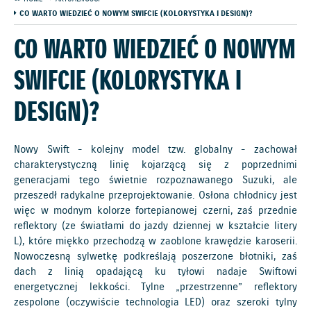
CO WARTO WIEDZIEĆ O NOWYM SWIFCIE (KOLORYSTYKA I DESIGN)?
CO WARTO WIEDZIEĆ O NOWYM
SWIFCIE (KOLORYSTYKA I
DESIGN)?
Nowy Swift - kolejny model tzw. globalny - zachował
charakterystyczną linię kojarzącą się z poprzednimi
generacjami tego świetnie rozpoznawanego Suzuki, ale
przeszedł radykalne przeprojektowanie. Osłona chłodnicy jest
więc w modnym kolorze fortepianowej czerni, zaś przednie
reflektory (ze światłami do jazdy dziennej w kształcie litery
L), które miękko przechodzą w zaoblone krawędzie karoserii.
Nowoczesną sylwetkę podkreślają poszerzone błotniki, zaś
dach z linią opadającą ku tyłowi nadaje Swiftowi
energetycznej lekkości. Tylne „przestrzenne” reflektory
zespolone (oczywiście technologia LED) oraz szeroki tylny