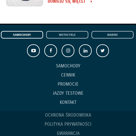
DOWIEDZ SIĘ WIĘCEJ
SAMOCHODY
MOTOCYKLE
MARINE
SAMOCHODY
CENNIK
PROMOCJE
JAZDY TESTOWE
KONTAKT
OCHRONA ŚRODOWISKA
POLITYKA PRYWATNOŚCI
GWARANCJA