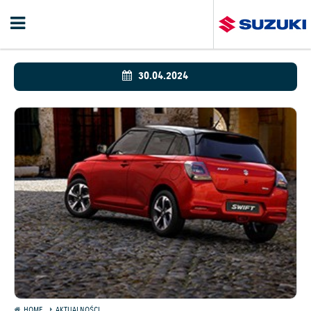
30.04.2024
HOME
AKTUALNOŚCI