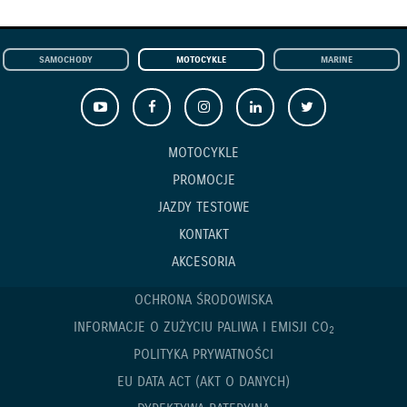
SAMOCHODY
MOTOCYKLE
MARINE
MOTOCYKLE
PROMOCJE
JAZDY TESTOWE
KONTAKT
AKCESORIA
OCHRONA ŚRODOWISKA
INFORMACJE O ZUŻYCIU PALIWA I EMISJI CO
2
POLITYKA PRYWATNOŚCI
EU DATA ACT (AKT O DANYCH)