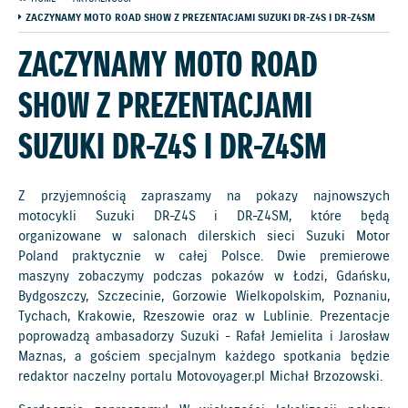
ZACZYNAMY MOTO ROAD SHOW Z PREZENTACJAMI SUZUKI DR-Z4S I DR-Z4SM
ZACZYNAMY MOTO ROAD
SHOW Z PREZENTACJAMI
SUZUKI DR-Z4S I DR-Z4SM
Z przyjemnością zapraszamy na pokazy najnowszych
motocykli Suzuki DR-Z4S i DR-Z4SM, które będą
organizowane w salonach dilerskich sieci Suzuki Motor
Poland praktycznie w całej Polsce. Dwie premierowe
maszyny zobaczymy podczas pokazów w Łodzi, Gdańsku,
Bydgoszczy, Szczecinie, Gorzowie Wielkopolskim, Poznaniu,
Tychach, Krakowie, Rzeszowie oraz w Lublinie. Prezentacje
poprowadzą ambasadorzy Suzuki - Rafał Jemielita i Jarosław
Maznas, a gościem specjalnym każdego spotkania będzie
redaktor naczelny portalu Motovoyager.pl Michał Brzozowski.