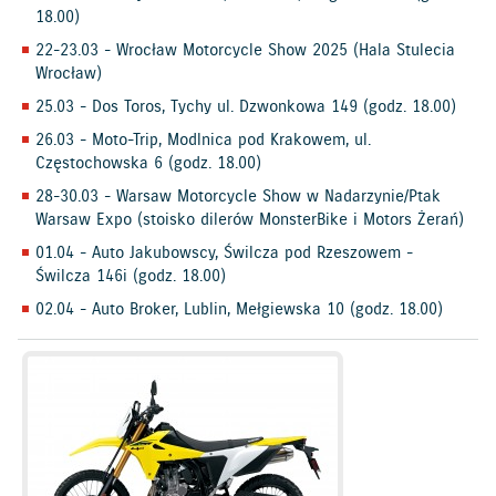
18.00)
22-23.03 - Wrocław Motorcycle Show 2025 (Hala Stulecia
Wrocław)
25.03 - Dos Toros, Tychy ul. Dzwonkowa 149 (godz. 18.00)
26.03 - Moto-Trip, Modlnica pod Krakowem, ul.
Częstochowska 6 (godz. 18.00)
28-30.03 - Warsaw Motorcycle Show w Nadarzynie/Ptak
Warsaw Expo (stoisko dilerów MonsterBike i Motors Żerań)
01.04 - Auto Jakubowscy, Świlcza pod Rzeszowem -
Świlcza 146i (godz. 18.00)
02.04 - Auto Broker, Lublin, Mełgiewska 10 (godz. 18.00)