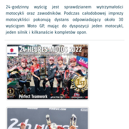
24-godzinny wyścig jest sprawdzianem wytrzymałości
motocykli oraz zawodników. Podczas całodobowej imprezy
motocykliści pokonują dystans odpowiadający około 30
wyścigom Moto GP, mając do dyspozycji jeden motocykl,
jeden silnik i kilkanaście kompletów opon.