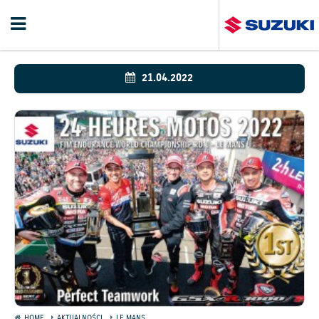
21.04.2022
HOME
AKTUALNOŚCI
LE MANS