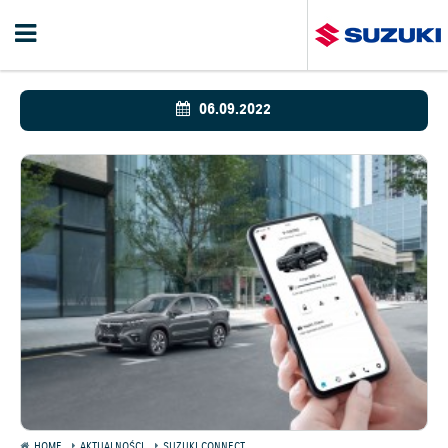
06.09.2022
HOME
AKTUALNOŚCI
SUZUKI CONNECT