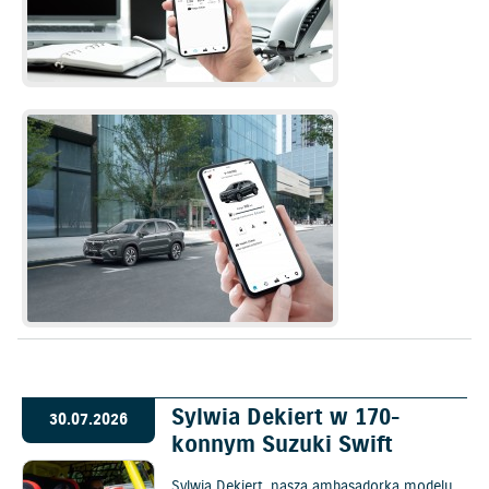
Sylwia Dekiert w 170-
30.07.2026
konnym Suzuki Swift
Sylwia Dekiert, nasza ambasadorka modelu