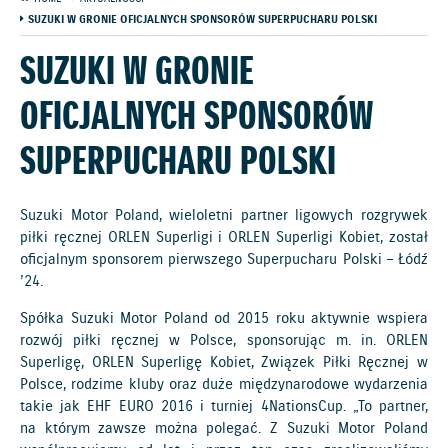
SUZUKI W GRONIE OFICJALNYCH SPONSORÓW SUPERPUCHARU POLSKI
SUZUKI W GRONIE
OFICJALNYCH SPONSORÓW
SUPERPUCHARU POLSKI
Suzuki Motor Poland, wieloletni partner ligowych rozgrywek
piłki ręcznej ORLEN Superligi i ORLEN Superligi Kobiet, został
oficjalnym sponsorem pierwszego Superpucharu Polski – Łódź
’24.
Spółka Suzuki Motor Poland od 2015 roku aktywnie wspiera
rozwój piłki ręcznej w Polsce, sponsorując m. in. ORLEN
Superligę, ORLEN Superligę Kobiet, Związek Piłki Ręcznej w
Polsce, rodzime kluby oraz duże międzynarodowe wydarzenia
takie jak EHF EURO 2016 i turniej 4NationsCup. „To partner,
na którym zawsze można polegać. Z Suzuki Motor Poland