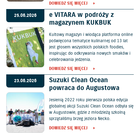
DOWIEDZ SIĘ WIĘCEJ
e VITARA w podróży z
25.06.2026
magazynem KUKBUK
Kultowy magazyn i wiodąca platforma online
poświęcona tematyce kulinarnej od 13 lat
jest głosem wszystkich polskich foodies,
inspirując do odkrywania nowych smaków i
celebrowania jedzenia.
DOWIEDZ SIĘ WIĘCEJ
Suzuki Clean Ocean
23.06.2026
powraca do Augustowa
Jesienią 2022 roku pierwsza polska edycja
globalnej akcji Suzuki Clean Ocean odbyła się
w Augustowie, gdzie z młodzieżą szkolną
sprzątaliśmy brzeg jeziora Necko.
DOWIEDZ SIĘ WIĘCEJ