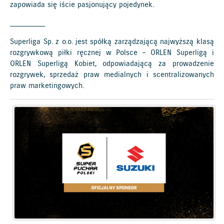
zapowiada się iście pasjonujący pojedynek.
__________
Superliga Sp. z o.o. jest spółką zarządzającą najwyższą klasą
rozgrywkową piłki ręcznej w Polsce – ORLEN Superligą i
ORLEN Superligą Kobiet, odpowiadającą za prowadzenie
rozgrywek, sprzedaż praw medialnych i scentralizowanych
praw marketingowych.