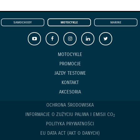
SAMOCHODY
MOTOCYKLE
MARINE
MOTOCYKLE
PROMOCJE
JAZDY TESTOWE
KONTAKT
AKCESORIA
OCHRONA ŚRODOWISKA
INFORMACJE O ZUŻYCIU PALIWA I EMISJI CO
2
POLITYKA PRYWATNOŚCI
EU DATA ACT (AKT O DANYCH)