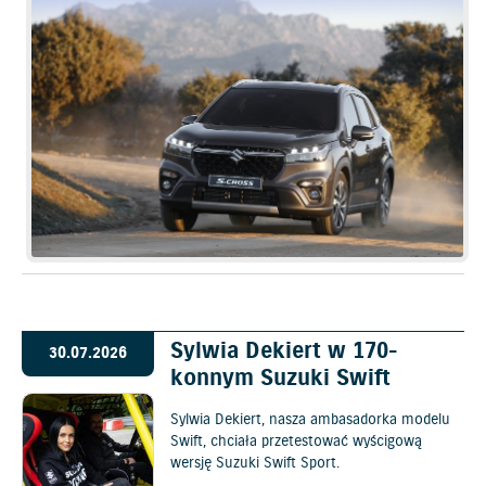
Sylwia Dekiert w 170-
30.07.2026
konnym Suzuki Swift
Sylwia Dekiert, nasza ambasadorka modelu
Swift, chciała przetestować wyścigową
wersję Suzuki Swift Sport.