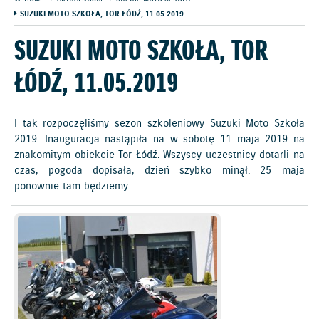
SUZUKI MOTO SZKOŁA, TOR ŁÓDŹ, 11.05.2019
SUZUKI MOTO SZKOŁA, TOR
ŁÓDŹ, 11.05.2019
I tak rozpoczęliśmy sezon szkoleniowy Suzuki Moto Szkoła
2019. Inauguracja nastąpiła na w sobotę 11 maja 2019 na
znakomitym obiekcie Tor Łódź. Wszyscy uczestnicy dotarli na
czas, pogoda dopisała, dzień szybko minął. 25 maja
ponownie tam będziemy.