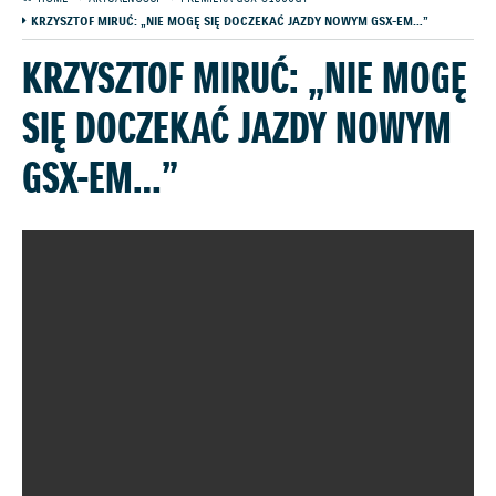
KRZYSZTOF MIRUĆ: „NIE MOGĘ SIĘ DOCZEKAĆ JAZDY NOWYM GSX-EM…”
KRZYSZTOF MIRUĆ: „NIE MOGĘ
SIĘ DOCZEKAĆ JAZDY NOWYM
GSX-EM…”