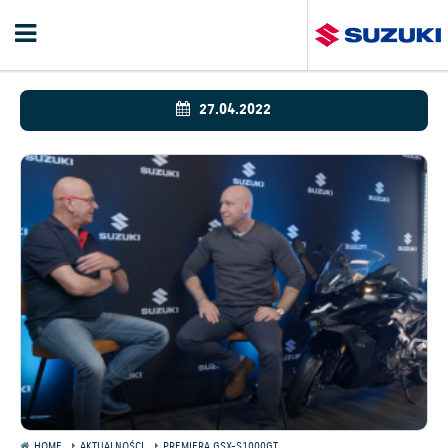
27.04.2022
HOME
AKTUALNOŚCI
PREMIERA GSX-S1000GT