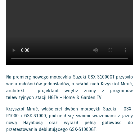
Na premierę nowego motocykla Suzuki GSX-S1000GT przybyło
wielu miłośników jednośladów, a wśród nich Krzysztof Miruć,
architekt i projektant wnętrz znany z programów
telewizyjnych stacji HGTV – Home & Garden TV.
Krzysztof Miruć, właściciel dwóch motocykli Suzuki – GSX-
R1000 i GSX-S1000, podzielił się swoimi wrażeniami z jazdy
nową Hayabusą oraz wyraził pełną gotowość do
przetestowania debiutującego GSX-S1000GT.