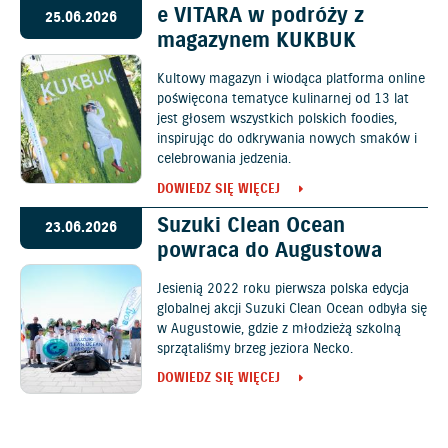
e VITARA w podróży z
25.06.2026
magazynem KUKBUK
Kultowy magazyn i wiodąca platforma online
poświęcona tematyce kulinarnej od 13 lat
jest głosem wszystkich polskich foodies,
inspirując do odkrywania nowych smaków i
celebrowania jedzenia.
DOWIEDZ SIĘ WIĘCEJ
Suzuki Clean Ocean
23.06.2026
powraca do Augustowa
Jesienią 2022 roku pierwsza polska edycja
globalnej akcji Suzuki Clean Ocean odbyła się
w Augustowie, gdzie z młodzieżą szkolną
sprzątaliśmy brzeg jeziora Necko.
DOWIEDZ SIĘ WIĘCEJ