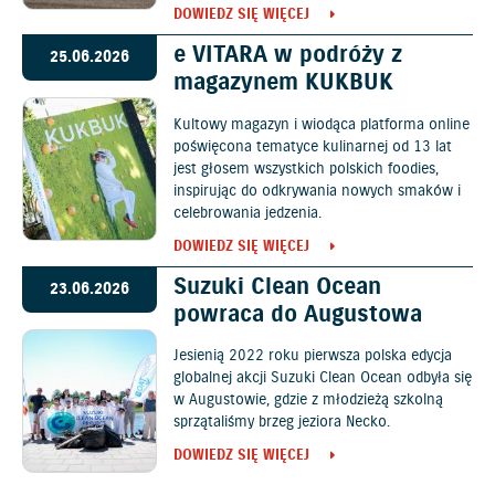
DOWIEDZ SIĘ WIĘCEJ
e VITARA w podróży z
25.06.2026
magazynem KUKBUK
Kultowy magazyn i wiodąca platforma online
poświęcona tematyce kulinarnej od 13 lat
jest głosem wszystkich polskich foodies,
inspirując do odkrywania nowych smaków i
celebrowania jedzenia.
DOWIEDZ SIĘ WIĘCEJ
Suzuki Clean Ocean
23.06.2026
powraca do Augustowa
Jesienią 2022 roku pierwsza polska edycja
globalnej akcji Suzuki Clean Ocean odbyła się
w Augustowie, gdzie z młodzieżą szkolną
sprzątaliśmy brzeg jeziora Necko.
DOWIEDZ SIĘ WIĘCEJ