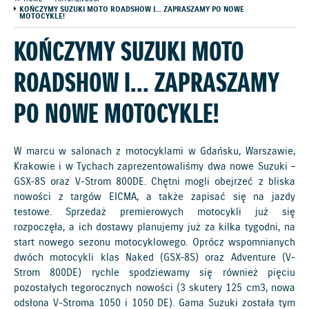
KOŃCZYMY SUZUKI MOTO ROADSHOW I... ZAPRASZAMY PO NOWE
MOTOCYKLE!
KOŃCZYMY SUZUKI MOTO
ROADSHOW I... ZAPRASZAMY
PO NOWE MOTOCYKLE!
W marcu w salonach z motocyklami w Gdańsku, Warszawie,
Krakowie i w Tychach zaprezentowaliśmy dwa nowe Suzuki –
GSX-8S oraz V-Strom 800DE. Chętni mogli obejrzeć z bliska
nowości z targów EICMA, a także zapisać się na jazdy
testowe. Sprzedaż premierowych motocykli już się
rozpoczęła, a ich dostawy planujemy już za kilka tygodni, na
start nowego sezonu motocyklowego. Oprócz wspomnianych
dwóch motocykli klas Naked (GSX-8S) oraz Adventure (V-
Strom 800DE) rychle spodziewamy się również pięciu
pozostałych tegorocznych nowości (3 skutery 125 cm3, nowa
odsłona V-Stroma 1050 i 1050 DE). Gama Suzuki została tym