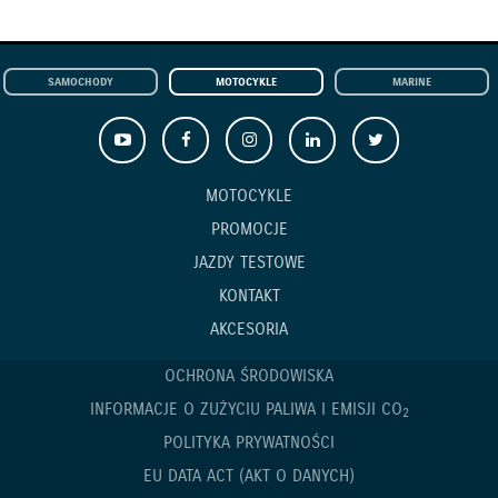
SAMOCHODY
MOTOCYKLE
MARINE
MOTOCYKLE
PROMOCJE
JAZDY TESTOWE
KONTAKT
AKCESORIA
OCHRONA ŚRODOWISKA
INFORMACJE O ZUŻYCIU PALIWA I EMISJI CO
2
POLITYKA PRYWATNOŚCI
EU DATA ACT (AKT O DANYCH)