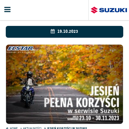
19.10.2023
HOME
AKTUALNOŚCI
JESIEŃ KORZYŚCI W SUZUKI!