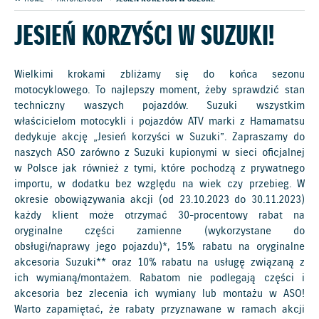
JESIEŃ KORZYŚCI W SUZUKI!
Wielkimi krokami zbliżamy się do końca sezonu
motocyklowego. To najlepszy moment, żeby sprawdzić stan
techniczny waszych pojazdów. Suzuki wszystkim
właścicielom motocykli i pojazdów ATV marki z Hamamatsu
dedykuje akcję „Jesień korzyści w Suzuki”. Zapraszamy do
naszych ASO zarówno z Suzuki kupionymi w sieci oficjalnej
w Polsce jak również z tymi, które pochodzą z prywatnego
importu, w dodatku bez względu na wiek czy przebieg. W
okresie obowiązywania akcji (od 23.10.2023 do 30.11.2023)
każdy klient może otrzymać 30-procentowy rabat na
oryginalne części zamienne (wykorzystane do
obsługi/naprawy jego pojazdu)*, 15% rabatu na oryginalne
akcesoria Suzuki** oraz 10% rabatu na usługę związaną z
ich wymianą/montażem. Rabatom nie podlegają części i
akcesoria bez zlecenia ich wymiany lub montażu w ASO!
Warto zapamiętać, że rabaty przyznawane w ramach akcji