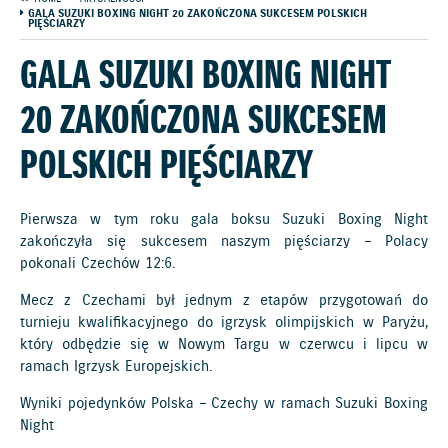
GALA SUZUKI BOXING NIGHT 20 ZAKOŃCZONA SUKCESEM POLSKICH
PIĘŚCIARZY
GALA SUZUKI BOXING NIGHT
20 ZAKOŃCZONA SUKCESEM
POLSKICH PIĘŚCIARZY
Pierwsza w tym roku gala boksu Suzuki Boxing Night
zakończyła się sukcesem naszym pięściarzy – Polacy
pokonali Czechów 12:6.
Mecz z Czechami był jednym z etapów przygotowań do
turnieju kwalifikacyjnego do igrzysk olimpijskich w Paryżu,
który odbędzie się w Nowym Targu w czerwcu i lipcu w
ramach Igrzysk Europejskich.
Wyniki pojedynków Polska – Czechy w ramach Suzuki Boxing
Night