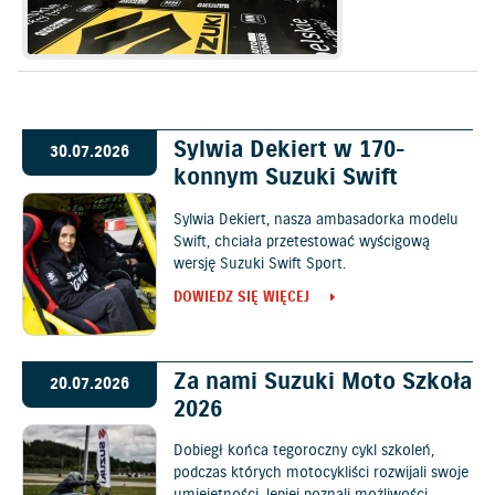
Sylwia Dekiert w 170-
30.07.2026
konnym Suzuki Swift
Sylwia Dekiert, nasza ambasadorka modelu
Swift, chciała przetestować wyścigową
wersję Suzuki Swift Sport.
DOWIEDZ SIĘ WIĘCEJ
Za nami Suzuki Moto Szkoła
20.07.2026
2026
Dobiegł końca tegoroczny cykl szkoleń,
podczas których motocykliści rozwijali swoje