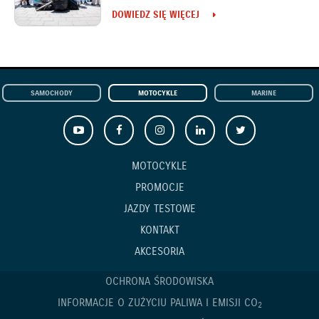
DOWIEDZ SIĘ WIĘCEJ
SAMOCHODY
MOTOCYKLE
MARINE
MOTOCYKLE
PROMOCJE
JAZDY TESTOWE
KONTAKT
AKCESORIA
OCHRONA ŚRODOWISKA
INFORMACJE O ZUŻYCIU PALIWA I EMISJI CO
2