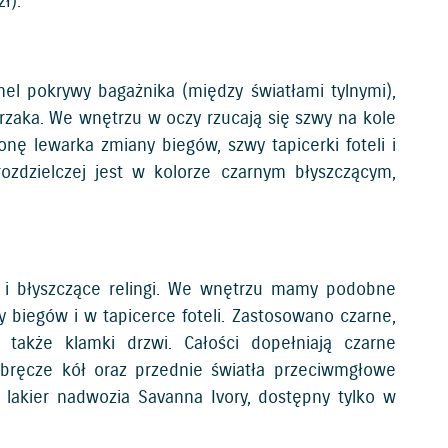
ł).
anel pokrywy bagażnika (między światłami tylnymi),
erzaka. We wnętrzu w oczy rzucają się szwy na kole
 lewarka zmiany biegów, szwy tapicerki foteli i
rozdzielczej jest w kolorze czarnym błyszczącym,
 i błyszczące relingi. We wnętrzu mamy podobne
 biegów i w tapicerce foteli. Zastosowano czarne,
 także klamki drzwi. Całości dopełniają czarne
bręcze kół oraz przednie światła przeciwmgłowe
a lakier nadwozia Savanna Ivory, dostępny tylko w