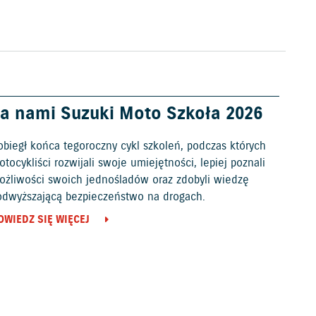
a nami Suzuki Moto Szkoła 2026
obiegł końca tegoroczny cykl szkoleń, podczas których
tocykliści rozwijali swoje umiejętności, lepiej poznali
ożliwości swoich jednośladów oraz zdobyli wiedzę
odwyższającą bezpieczeństwo na drogach.
OWIEDZ SIĘ WIĘCEJ