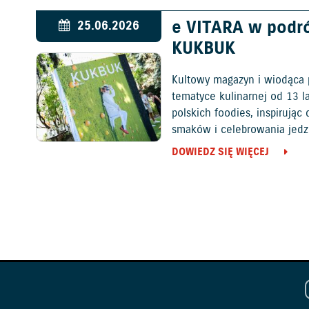
e VITARA w podr
25.06.2026
KUKBUK
Kultowy magazyn i wiodąca 
tematyce kulinarnej od 13 l
polskich foodies, inspirują
smaków i celebrowania jedz
DOWIEDZ SIĘ WIĘCEJ