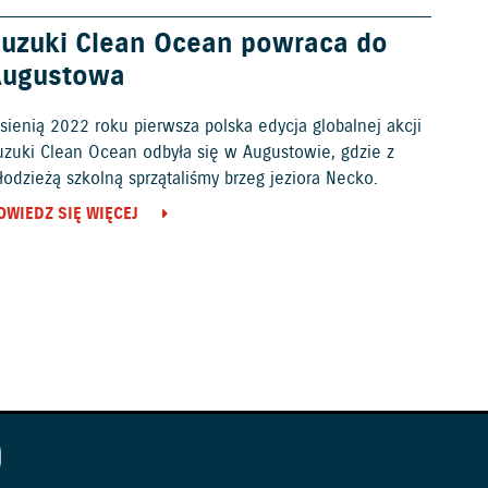
uzuki Clean Ocean powraca do
Augustowa
sienią 2022 roku pierwsza polska edycja globalnej akcji
uzuki Clean Ocean odbyła się w Augustowie, gdzie z
odzieżą szkolną sprzątaliśmy brzeg jeziora Necko.
OWIEDZ SIĘ WIĘCEJ