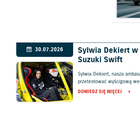
Sylwia Dekiert 
30.07.2026
Suzuki Swift
Sylwia Dekiert, nasza ambas
przetestować wyścigową wers
DOWIEDZ SIĘ WIĘCEJ