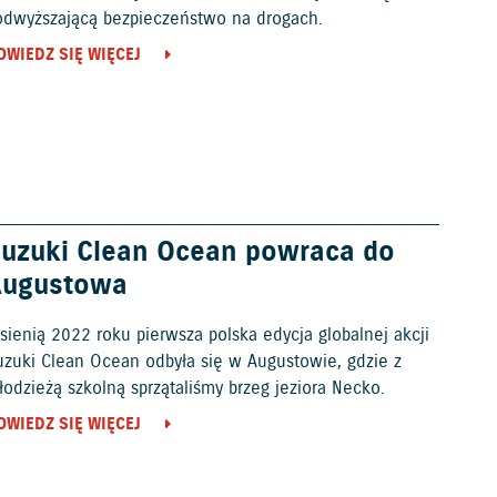
odwyższającą bezpieczeństwo na drogach.
OWIEDZ SIĘ WIĘCEJ
uzuki Clean Ocean powraca do
Augustowa
sienią 2022 roku pierwsza polska edycja globalnej akcji
uzuki Clean Ocean odbyła się w Augustowie, gdzie z
odzieżą szkolną sprzątaliśmy brzeg jeziora Necko.
OWIEDZ SIĘ WIĘCEJ