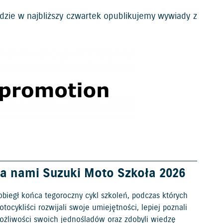
gdzie w najbliższy czwartek opublikujemy wywiady z
a nami Suzuki Moto Szkoła 2026
obiegł końca tegoroczny cykl szkoleń, podczas których
tocykliści rozwijali swoje umiejętności, lepiej poznali
ożliwości swoich jednośladów oraz zdobyli wiedzę