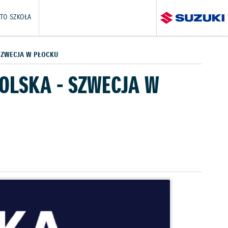
TO SZKOŁA
SZWECJA W PŁOCKU
OLSKA - SZWECJA W