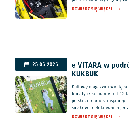
DOWIEDZ SIĘ WIĘCEJ
e VITARA w podr
25.06.2026
KUKBUK
Kultowy magazyn i wiodąca 
tematyce kulinarnej od 13 l
polskich foodies, inspirują
smaków i celebrowania jedz
DOWIEDZ SIĘ WIĘCEJ