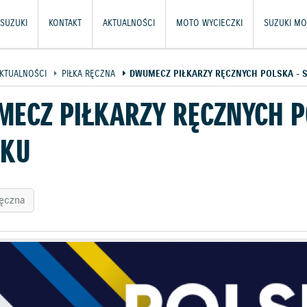
SUZUKI
KONTAKT
AKTUALNOŚCI
MOTO WYCIECZKI
SUZUKI MO
KTUALNOŚCI
PIŁKA RĘCZNA
DWUMECZ PIŁKARZY RĘCZNYCH POLSKA - 
ECZ PIŁKARZY RĘCZNYCH P
CKU
ręczna