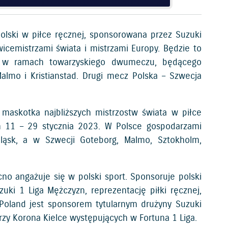
Polski w piłce ręcznej, sponsorowana przez Suzuki
wicemistrzami świata i mistrzami Europy. Będzie to
e w ramach towarzyskiego dwumeczu, będącego
lmo i Kristianstad. Drugi mecz Polska – Szwecja
maskotka najbliższych mistrzostw świata w piłce
h 11 – 29 stycznia 2023. W Polsce gospodarzami
Śląsk, a w Szwecji Goteborg, Malmo, Sztokholm,
no angażuje się w polski sport. Sponsoruje polski
zuki 1 Liga Mężczyzn, reprezentację piłki ręcznej,
 Poland jest sponsorem tytularnym drużyny Suzuki
arzy Korona Kielce występujących w Fortuna 1 Liga.