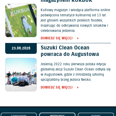
magazynem KUKBUK
Kultowy magazyn i wiodąca platforma online
poświęcona tematyce kulinarnej od 13 lat
jest głosem wszystkich polskich foodies,
inspirując do odkrywania nowych smaków i
celebrowania jedzenia.
DOWIEDZ SIĘ WIĘCEJ
Suzuki Clean Ocean
23.06.2026
powraca do Augustowa
Jesienią 2022 roku pierwsza polska edycja
globalnej akcji Suzuki Clean Ocean odbyła się
w Augustowie, gdzie z młodzieżą szkolną
sprzątaliśmy brzeg jeziora Necko.
DOWIEDZ SIĘ WIĘCEJ