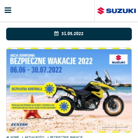
31.05.2022
HOME
AKTUALNOŚCI
BEZPIECZNIE WAKACJE