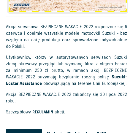
Akcja serwisowa BEZPIECZNE WAKACJE 2022 rozpocznie się 6
czerwca i obejmie wszystkie modele motocykli Suzuki - bez
względu na datę produkcji oraz sprowadzone indywidualnie
do Polski.
Użytkownicy, którzy w autoryzowanych serwisach Suzuki
zlecą okresowy przegląd lub wymianę filtra z olejem Ecstar
za minimum 250 zł brutto, w ramach akcji BEZPIECZNE
WAKACJE 2022 otrzymają bezpłatnie roczną polisę
Suzuki-
Ecstar Assistance
obowiązującą na terenie Unii Europejskiej.
Akcja BEZPIECZNE WAKACJE 2022 zakończy się 30 lipca 2022
roku.
Szczegółowy
akcji.
REGULAMIN