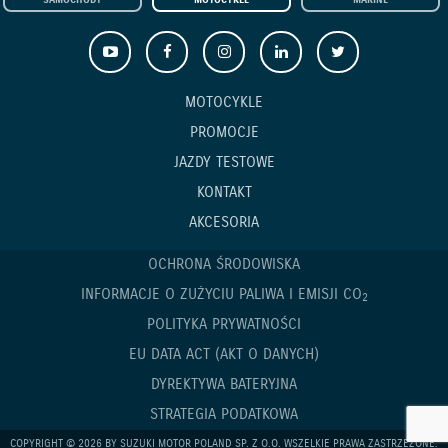
SAMOCHODY
MOTOCYKLE
MARINE
MOTOCYKLE
PROMOCJE
JAZDY TESTOWE
KONTAKT
AKCESORIA
OCHRONA ŚRODOWISKA
INFORMACJE O ZUŻYCIU PALIWA I EMISJI CO
2
POLITYKA PRYWATNOŚCI
EU DATA ACT (AKT O DANYCH)
DYREKTYWA BATERYJNA
STRATEGIA PODATKOWA
COPYRIGHT © 2026 BY SUZUKI MOTOR POLAND SP. Z O.O. WSZELKIE PRAWA ZASTRZEŻONE.