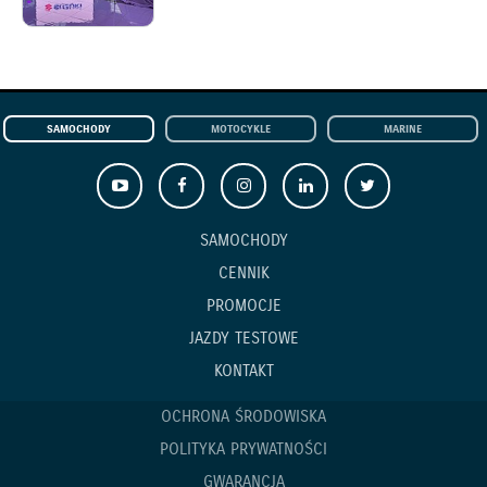
SAMOCHODY
MOTOCYKLE
MARINE
SAMOCHODY
CENNIK
PROMOCJE
JAZDY TESTOWE
KONTAKT
OCHRONA ŚRODOWISKA
POLITYKA PRYWATNOŚCI
GWARANCJA