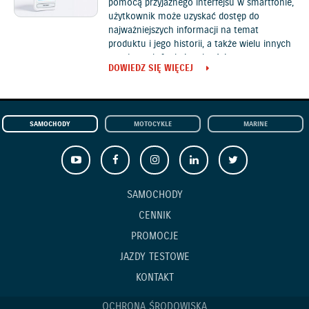
pomocą przyjaznego interfejsu w smartfonie,
użytkownik może uzyskać dostęp do
najważniejszych informacji na temat
produktu i jego historii, a także wielu innych
przydatnych funkcjonalności.
DOWIEDZ SIĘ WIĘCEJ
SAMOCHODY
MOTOCYKLE
MARINE
SAMOCHODY
CENNIK
PROMOCJE
JAZDY TESTOWE
KONTAKT
OCHRONA ŚRODOWISKA