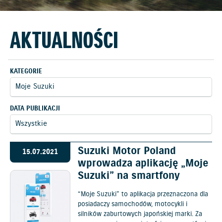
AKTUALNOŚCI
KATEGORIE
DATA PUBLIKACJI
Suzuki Motor Poland
15.07.2021
wprowadza aplikację „Moje
Suzuki” na smartfony
“Moje Suzuki” to aplikacja przeznaczona dla
posiadaczy samochodów, motocykli i
silników zaburtowych japońskiej marki. Za