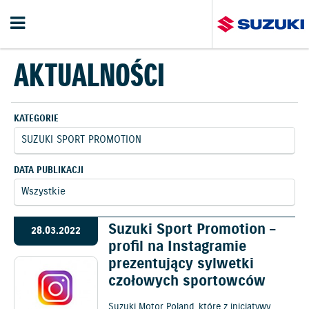
AKTUALNOŚCI
KATEGORIE
DATA PUBLIKACJI
Suzuki Sport Promotion –
28.03.2022
profil na Instagramie
prezentujący sylwetki
czołowych sportowców
Suzuki Motor Poland, które z inicjatywy