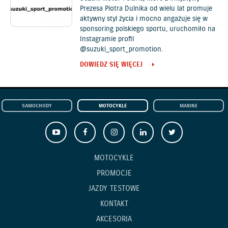
Prezesa Piotra Dulnika od wielu lat promuje
aktywny styl życia i mocno angażuje się w
sponsoring polskiego sportu, uruchomiło na
Instagramie profil
@suzuki_sport_promotion.
DOWIEDZ SIĘ WIĘCEJ
SAMOCHODY
MOTOCYKLE
MARINE
MOTOCYKLE
PROMOCJE
JAZDY TESTOWE
KONTAKT
AKCESORIA