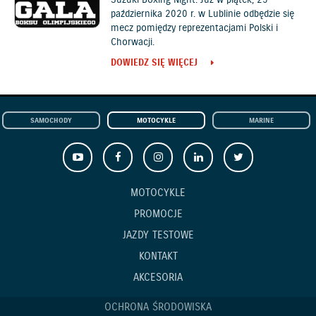
października 2020 r. w Lublinie odbędzie się
mecz pomiędzy reprezentacjami Polski i
Chorwacji.
DOWIEDZ SIĘ WIĘCEJ
SAMOCHODY
MOTOCYKLE
MARINE
MOTOCYKLE
PROMOCJE
JAZDY TESTOWE
KONTAKT
AKCESORIA
OCHRONA ŚRODOWISKA