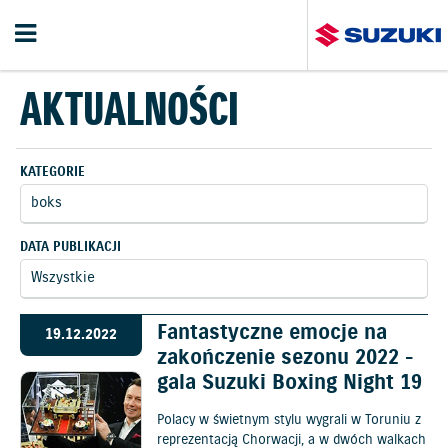
AKTUALNOŚCI
KATEGORIE
DATA PUBLIKACJI
Fantastyczne emocje na
19.12.2022
zakończenie sezonu 2022 -
gala Suzuki Boxing Night 19
Polacy w świetnym stylu wygrali w Toruniu z
reprezentacją Chorwacji, a w dwóch walkach