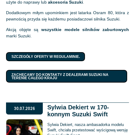
użyte do naprawy lub
akcesoria Suzuki
.
Dodatkowym miłym upominkiem jest latarka Osram 80, która z
pewnością przyda się każdemu posiadaczowi silnika Suzuki.
Akcją objęte są
wszystkie modele silników zaburtowych
marki Suzuki.
SZCZEGÓŁY OFERTY W REGULAMINIE.
ZACHĘCAMY DO KONTAKTY Z DEALERAMI SUZUKI NA
TERENIE CAŁEGO KRAJU
Sylwia Dekiert w 170-
30.07.2026
konnym Suzuki Swift
Sylwia Dekiert, nasza ambasadorka modelu
Swift, chciała przetestować wyścigową wersję