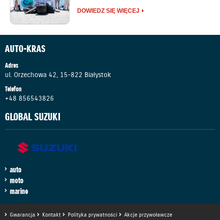
DOWIEDZ SIĘ WIĘCEJ
AUTO-KRAS
Adres
ul. Orzechowa 42, 15-822 Białystok
Telefon
+48 856543826
GLOBAL SUZUKI
auto
moto
marine
Gwarancja
Kontakt
Polityka prywatności
Akcje przywoławcze