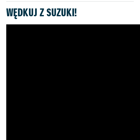
WĘDKUJ Z SUZUKI!