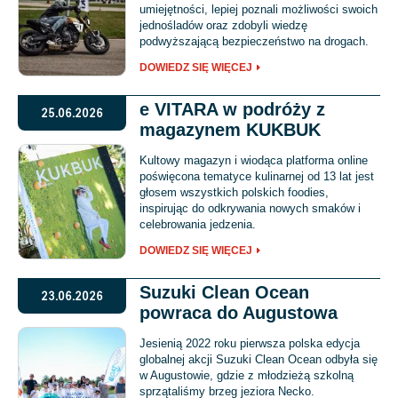
umiejętności, lepiej poznali możliwości swoich
jednośladów oraz zdobyli wiedzę
podwyższającą bezpieczeństwo na drogach.
DOWIEDZ SIĘ WIĘCEJ
e VITARA w podróży z
25.06.2026
magazynem KUKBUK
Kultowy magazyn i wiodąca platforma online
poświęcona tematyce kulinarnej od 13 lat jest
głosem wszystkich polskich foodies,
inspirując do odkrywania nowych smaków i
celebrowania jedzenia.
DOWIEDZ SIĘ WIĘCEJ
Suzuki Clean Ocean
23.06.2026
powraca do Augustowa
Jesienią 2022 roku pierwsza polska edycja
globalnej akcji Suzuki Clean Ocean odbyła się
w Augustowie, gdzie z młodzieżą szkolną
sprzątaliśmy brzeg jeziora Necko.