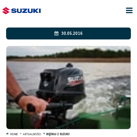
30.05.2016
HOME
AKTUALNOŚCI
WĘDKUJ Z SUZUKI!