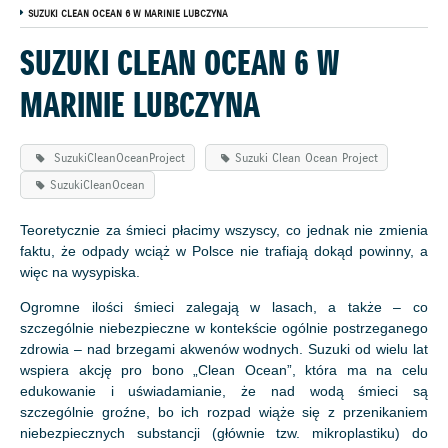
SUZUKI CLEAN OCEAN 6 W MARINIE LUBCZYNA
SUZUKI CLEAN OCEAN 6 W
MARINIE LUBCZYNA
SuzukiCleanOceanProject
Suzuki Clean Ocean Project
SuzukiCleanOcean
Teoretycznie za śmieci płacimy wszyscy, co jednak nie zmienia
faktu, że odpady wciąż w Polsce nie trafiają dokąd powinny, a
więc na wysypiska.
Ogromne ilości śmieci zalegają w lasach, a także – co
szczególnie niebezpieczne w kontekście ogólnie postrzeganego
zdrowia – nad brzegami akwenów wodnych. Suzuki od wielu lat
wspiera akcję pro bono „Clean Ocean”, która ma na celu
edukowanie i uświadamianie, że nad wodą śmieci są
szczególnie groźne, bo ich rozpad wiąże się z przenikaniem
niebezpiecznych substancji (głównie tzw. mikroplastiku) do