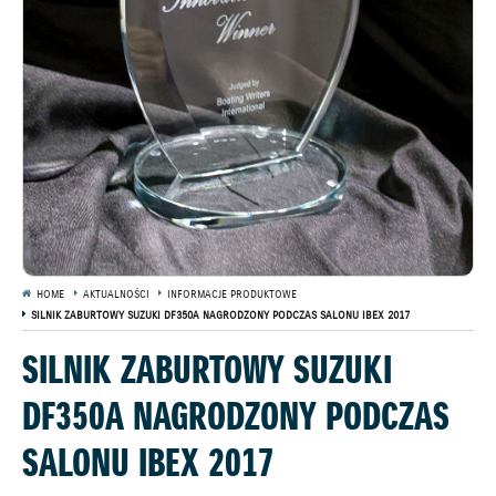
HOME
AKTUALNOŚCI
INFORMACJE PRODUKTOWE
SILNIK ZABURTOWY SUZUKI DF350A NAGRODZONY PODCZAS SALONU IBEX 2017
SILNIK ZABURTOWY SUZUKI
DF350A NAGRODZONY PODCZAS
SALONU IBEX 2017