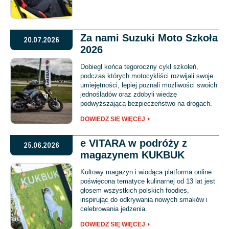
Za nami Suzuki Moto Szkoła
20.07.2026
2026
Dobiegł końca tegoroczny cykl szkoleń,
podczas których motocykliści rozwijali swoje
umiejętności, lepiej poznali możliwości swoich
jednośladów oraz zdobyli wiedzę
podwyższającą bezpieczeństwo na drogach.
DOWIEDZ SIĘ WIĘCEJ
e VITARA w podróży z
25.06.2026
magazynem KUKBUK
Kultowy magazyn i wiodąca platforma online
poświęcona tematyce kulinarnej od 13 lat jest
głosem wszystkich polskich foodies,
inspirując do odkrywania nowych smaków i
celebrowania jedzenia.
DOWIEDZ SIĘ WIĘCEJ