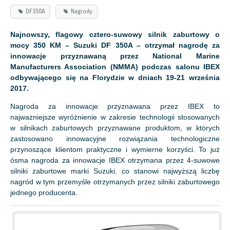
DF350A
Nagrody
Najnowszy, flagowy cztero-suwowy silnik zaburtowy o
mocy 350 KM – Suzuki DF 350A – otrzymał nagrodę za
innowacje przyznawaną przez National Marine
Manufacturers Association (NMMA) podczas salonu IBEX
odbywającego się na Florydzie w dniach 19-21 września
2017.
Nagroda za innowacje przyznawana przez IBEX to
najwazniejsze wyróżnienie w zakresie technologii stosowanych
w silnikach zaburtowych przyznawane produktom, w których
zastosowano innowacyjne rozwiązania technologiczne
przynoszące klientom praktyczne i wymierne korzyści. To już
ósma nagroda za innowacje IBEX otrzymana przez 4-suwowe
silniki zaburtowe marki Suzuki, co stanowi najwyższą liczbę
nagród w tym przemyśle otrzymanych przez silniki zaburtowego
jednego producenta.