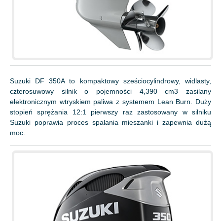
Suzuki DF 350A to kompaktowy sześciocylindrowy, widlasty,
czterosuwowy silnik o pojemności 4,390 cm3 zasilany
elektronicznym wtryskiem paliwa z systemem Lean Burn. Duży
stopień sprężania 12:1 pierwszy raz zastosowany w silniku
Suzuki poprawia proces spalania mieszanki i zapewnia dużą
moc.