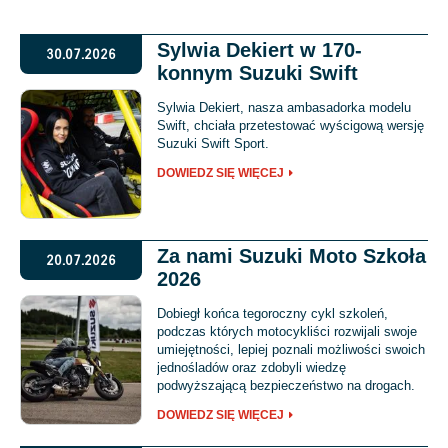
Sylwia Dekiert w 170-
30.07.2026
konnym Suzuki Swift
Sylwia Dekiert, nasza ambasadorka modelu
Swift, chciała przetestować wyścigową wersję
Suzuki Swift Sport.
DOWIEDZ SIĘ WIĘCEJ
Za nami Suzuki Moto Szkoła
20.07.2026
2026
Dobiegł końca tegoroczny cykl szkoleń,
podczas których motocykliści rozwijali swoje
umiejętności, lepiej poznali możliwości swoich
jednośladów oraz zdobyli wiedzę
podwyższającą bezpieczeństwo na drogach.
DOWIEDZ SIĘ WIĘCEJ